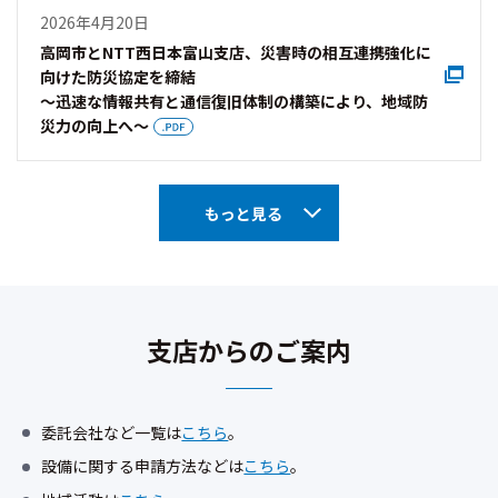
2026年4月20日
高岡市とNTT西日本富山支店、災害時の相互連携強化に
向けた防災協定を締結
～迅速な情報共有と通信復旧体制の構築により、地域防
災力の向上へ～
もっと見る
支店からのご案内
委託会社など一覧は
こちら
。
設備に関する申請方法などは
こちら
。