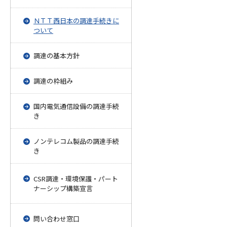
ＮＴＴ西日本の調達手続きに
ついて
調達の基本方針
調達の枠組み
国内電気通信設備の調達手続
き
ノンテレコム製品の調達手続
き
CSR調達・環境保護・パート
ナーシップ構築宣言
問い合わせ窓口