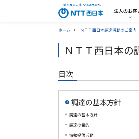
法人のお客
ホーム
ＮＴＴ西日本調達活動のご案内
ＮＴＴ西日本の
目次
調達の基本方針
調達の基本方針
調達の目的
情報提供活動