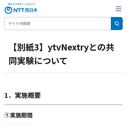
【別紙3】ytvNextryとの共
同実験について
1．実施概要
①実施期間