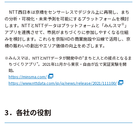
NTT西日本は京橋をセンサーレスでデジタル上に再現し、まち
の分析・可視化・未来予測を可能にするプラットフォームを検討
※
します。NTTとNTTデータはプラットフォームと「みんスマ
」
アプリを連携させて、市民がまちづくりに参加しやすくなる仕組
みを検討します。これらを京阪HDの商業施設や沿線で活用し、京
橋の賑わいの創出やエリア価値の向上をめざします。
※みんスマは、NTTとNTTデータが開発中の“まちと人との接点となるま
ちづくりアプリ”。2021年11月から東京・自由が丘で実証実験を開
始。
https://minsma.com/
https://www.nttdata.com/jp/ja/news/release/2021/111100/
3．各社の役割