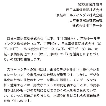
2022年10月25日
西日本電信電話株式会社
京阪ホールディングス株式会社
日本電信電話株式会社
株式会社NTTデータ
西日本電信電話株式会社（以下、NTT西日本）、京阪ホールデ
ィングス株式会社（以下、京阪HD）、日本電信電話株式会社（以
下、NTT）、株式会社NTTデータ（以下、NTTデータ）は、大
阪・京橋駅周辺エリア（以下、京橋）で『AIを活用したまちづく
り』の検討を開始します。
スマートシティの実現には、まちのデジタル化（可視化やシミ
ュレーション）や市民参加の仕組みが重要です。しかし、デジタ
ル化のために多数のセンサーを街中に設置し、そのデータを分
析・活用するには、膨大なコストや時間を要することや、市民参
加の仕組みも一部の参加にとどまり多くの人を巻き込めていな
い、といった課題がありました。本取り組みはこれらの課題解決
をめざすものです。