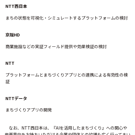
NTT西日本
まちの状態を可視化・シミュレートするプラットフォームの検討
京阪HD
商業施設などの実証フィールド提供や効果検証の検討
NTT
プラットフォームとまちづくりアプリとの連携による有効性の検
証
NTTデータ
まちづくりアプリの開発
なお、NTT西日本は、『AIを活用したまちづくり』への関心や
参画意向をお持ちいただける企業や団体との協議も広く行ってまい