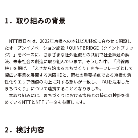
1．取り組みの背景
NTT西日本は、2022年京橋への本社ビル移転に合わせて開設し
たオープンイノベーション施設「QUINTBRIDGE（クイントブリッ
ジ）」をベースに、さまざまな社外組織との共創で社会課題の解
決、未来社会の創造に取り組んでいます。そうした中、「沿線再
耕」を掲げ、「えきから始まるまちづくり」をキーフレーズとして
幅広い事業を展開する京阪HDと、両社の重要拠点である京橋の活
性化やエリア価値の向上に対する想いが一致し、『AIを活用した
まちづくり』について連携することとなりました。
本取り組みには、まちづくりにおける市民との接点の検証を進
めているNTTとNTTデータも参画します。
2．検討内容