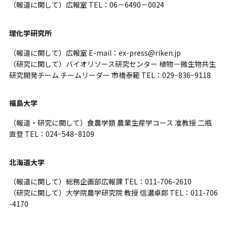
（報道に関して）広報室 TEL：06－6490－0024
理化学研究所
（報道に関して）広報室 E-mail：ex-press@riken.jp
（研究に関して）バイオリソース研究センター 植物－微生物共生
研究開発チーム チームリーダー 市橋泰範 TEL：029−836−9118
福島大学
（報道・研究に関して）食農学類 農業生産学コース 准教授 二瓶
直登 TEL：024−548−8109
北海道大学
（報道に関して）総務企画部広報課 TEL：011-706-2610
（研究に関して）大学院農学研究院 教授 信濃卓郎 TEL：011-706
-4170