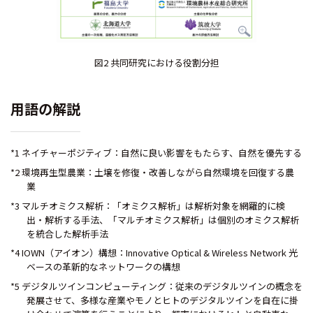
図2 共同研究における役割分担
用語の解説
*1 ネイチャーポジティブ：自然に良い影響をもたらす、自然を優先する
*2 環境再生型農業：土壌を修復・改善しながら自然環境を回復する農
業
*3 マルチオミクス解析：「オミクス解析」は解析対象を網羅的に検
出・解析する手法、「マルチオミクス解析」は個別のオミクス解析
を統合した解析手法
*4 IOWN（アイオン）構想：Innovative Optical & Wireless Network 光
ベースの革新的なネットワークの構想
*5 デジタルツインコンピューティング：従来のデジタルツインの概念を
発展させて、多様な産業やモノとヒトのデジタルツインを自在に掛