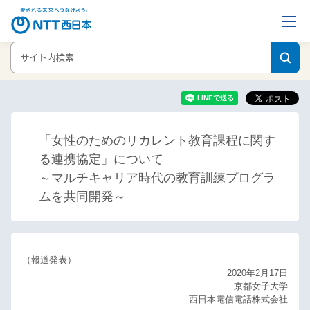
ホーム
ニュースリリース
「女性のためのリカレント教育課程に関する
連携協定」について
「女性のためのリカレント教育課程に関す
る連携協定」について
～マルチキャリア時代の教育訓練プログラ
ムを共同開発～
（報道発表）
2020年2月17日
京都女子大学
西日本電信電話株式会社