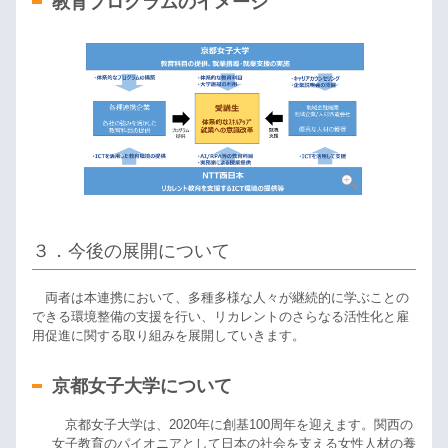
教育プログラムのイメージ
３．今後の展開について
両者は本連携において、多種多様な人々が継続的に学ぶことの
できる環境整備の支援を行い、リカレントのさらなる活性化と雇
用促進に関する取り組みを展開していきます。
京都女子大学について
京都女子大学は、2020年に創基100周年を迎えます。関西の
女子教育のパイオニアとして日本の社会を支える女性人材の養