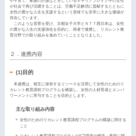
子育て、家族の介護などをしているキャリアブレイク中の女性
が社会で再び活躍することは、労働不足解消に貢献するとともに
女性の豊かな人生を支援するという意味でも非常に大きな価値が
存在しています。
このような背景を受け、京都女子大学とＮＴＴ西日本は、女性
の豊かな人生の支援強化を目的に、両者で連携し、リカレント教
育分野での取り組みを進めていくこととなりました。
２．連携内容
(1)目的
本連携は、相互に保有するリソースを活用して女性のためのリ
カレント教育課程プログラムを構築し、女性の人材育成とエンパ
ワーメントに寄与することを目的とします。
主な取り組み内容
女性のためのリカレント教育課程プログラムの構築に関する
こと
リカレント教育課程プログラムのICT環境の構築・運用に関