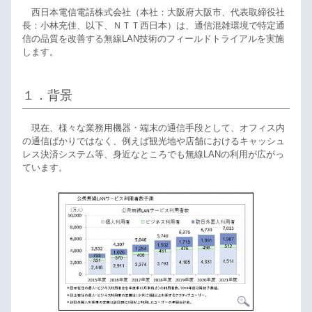
西日本電信電話株式会社（本社：大阪府大阪市、代表取締役社
長：小林充佳、以下、ＮＴＴ西日本）は、通信混雑環境で特定通
信の品質を改善する無線LAN技術のフィールドトライアルを実施
します。
１．背景
現在、様々な業務用機器・端末の通信手段として、オフィス内
の通信ばかりではなく、例えば観光地や店舗におけるキャッシュ
レス決済システム等、身近なところでも無線LANの利用が広がっ
ています。