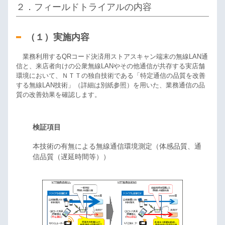
２．フィールドトライアルの内容
（１）実施内容
業務利用するQRコード決済用ストアスキャン端末の無線LAN通
信と、来店者向けの公衆無線LANやその他通信が共存する実店舗
環境において、ＮＴＴの独自技術である「特定通信の品質を改善
する無線LAN技術」（詳細は別紙参照）を用いた、業務通信の品
質の改善効果を確認します。
検証項目
本技術の有無による無線通信環境測定（体感品質、通
信品質（遅延時間等））