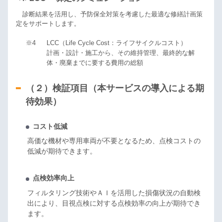
診断結果を活用し、予防保全対策を考慮した最適な修繕計画策
定をサポートします。
※4
LCC（Life Cycle Cost：ライフサイクルコスト）
計画・設計・施工から、その維持管理、最終的な解
体・廃棄までに要する費用の総額
（２）検証項目（本サービスの導入による期
待効果）
コスト低減
高価な機材や専用車両が不要となるため、点検コストの
低減が期待できます。
点検効率向上
フィルタリング技術やＡＩを活用した損傷状況の自動検
出により、目視点検に対する点検効率の向上が期待でき
ます。