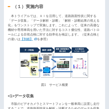
（１）実施内容
本トライアルでは、ＡＩを活用して、道路路面性状に関する
「データ収集」「データ解析・診断」「解析・診断結果の視える
化」をワンストップで実施します。これによって、従来の高価な
機材や専用車両を用いた手法に対するコスト優位性、道路パトロ
ールによる目視点検に対する効率化を検証します。（従来点検と
の違いは
【別紙】
を参照）
図1 サービス概要
<1>データ収集
市販のビデオカメラとスマートフォンを一般車両に設置し走行
することで、道路路面性状を解析・診断するためのデータを収集