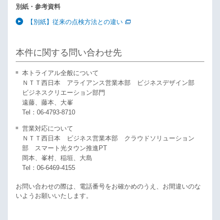
別紙・参考資料
【別紙】従来の点検方法との違い
本件に関する問い合わせ先
本トライアル全般について
ＮＴＴ西日本 アライアンス営業本部 ビジネスデザイン部
ビジネスクリエーション部門
遠藤、藤本、大峯
Tel：06-4793-8710
営業対応について
ＮＴＴ西日本 ビジネス営業本部 クラウドソリューション
部 スマート光タウン推進PT
岡本、峯村、稲垣、大島
Tel：06-6469-4155
お問い合わせの際は、電話番号をお確かめのうえ、お間違いのな
いようお願いいたします。