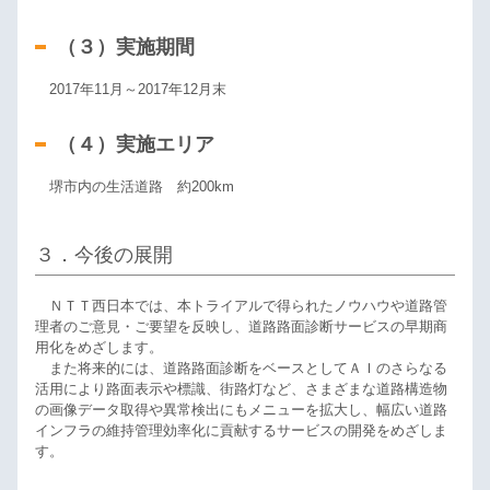
（３）実施期間
2017年11月～2017年12月末
（４）実施エリア
堺市内の生活道路 約200km
３．今後の展開
ＮＴＴ西日本では、本トライアルで得られたノウハウや道路管
理者のご意見・ご要望を反映し、道路路面診断サービスの早期商
用化をめざします。
また将来的には、道路路面診断をベースとしてＡＩのさらなる
活用により路面表示や標識、街路灯など、さまざまな道路構造物
の画像データ取得や異常検出にもメニューを拡大し、幅広い道路
インフラの維持管理効率化に貢献するサービスの開発をめざしま
す。