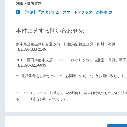
別紙・参考資料
【別紙】
「スタジアム・スマートアクセス」
の概要
本件に関する問い合わせ先
熊本県企画振興部交通政策・情報局情報企画課 田川、有働
TEL:096-333-2145
ＮＴＴ西日本熊本支店 スマートひかりタウン推進室 長野、羽田
TEL:096-321-6035
※
電話番号をお確かめの上、お間違いのないようお願い致します
※ニュースリリースに記載している情報は、発表日時点のものです。現
もに、ご注意をお願いいたします。