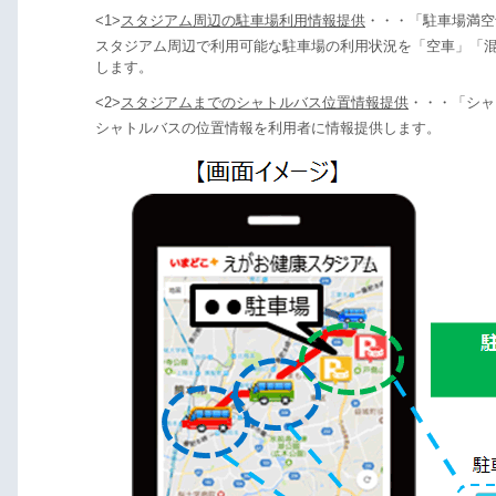
<1>
スタジアム周辺の駐車場利用情報提供
・・・「駐車場満空
スタジアム周辺で利用可能な駐車場の利用状況を「空車」「混
します。
<2>
スタジアムまでのシャトルバス位置情報提供
・・・「シャ
シャトルバスの位置情報を利用者に情報提供します。