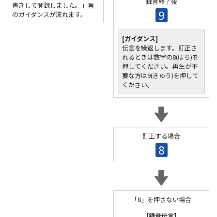
録音終了後
書きして登録しました。」旨
9
のガイダンスが流れます。
[ガイダンス]
伝言を繰返します。訂正さ
れるときは数字の8(はち)を
押してください。再生が不
要な方は9(きゅう)を押して
ください。
訂正する場合
8
「8」を押さない場合
[録音伝言]