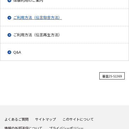
体験利用のご案内
ご利用方法（伝言録音方法）
ご利用方法（伝言再生方法）
Q&A
審査25-S1369
よくあるご質問
サイトマップ
このサイトについて
情報の外部送信について
プライバシーポリシー