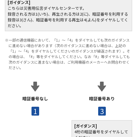
[ガイダンス]
こちらは災害用伝言ダイヤルセンターです。
録音される方は1(いち)、再生される方は2(に)、暗証番号を利用する
録音は3(さん)、暗証番号を利用する再生は4(よん)をダイヤルしてく
ださい。
※一部の通信機器において、「1」～「4」をダイヤルしても次のガイダンス
に進めない場合があります（次のガイダンスに進めない場合は、上記の
「1」～「4」をダイヤルしてくださいのガイダンスが繰返されます）。そ
の場合は、「#」等をダイヤルしてください。なお「#」等ダイヤルしても
次のガイダンスに進まない場合は、ご利用機器のメーカーへお問合わせく
ださい。
暗証番号なし
暗証番号あり
1
3
[ガイダンス]
4桁の暗証番号をダイヤルして