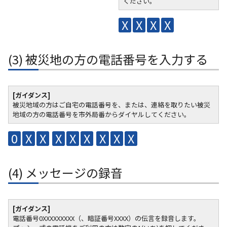
ください。
X
X
X
X
(3) 被災地の方の電話番号を入力する
[ガイダンス]
被災地域の方はご自宅の電話番号を、または、連絡を取りたい被災
地域の方の電話番号を市外局番からダイヤルしてください。
0
X
X
X
X
X
X
X
X
(4) メッセージの録音
[ガイダンス]
電話番号0XXXXXXXXX（、暗証番号XXXX）の伝言を録音します。