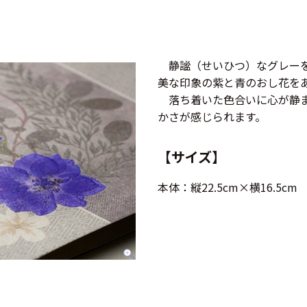
静謐（せいひつ）なグレーを
美な印象の紫と青のおし花を
落ち着いた色合いに心が静ま
かさが感じられます。
【サイズ】
本体：縦22.5cm×横16.5cm