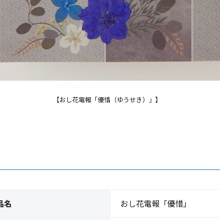
【おし花電報「優惜（ゆうせき）」】
品名
おし花電報「優惜」