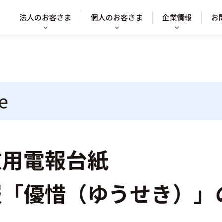
法人のお客さま
個人のお客さま
企業情報
お
e
慰用電報台紙
報「優惜（ゆうせき）」