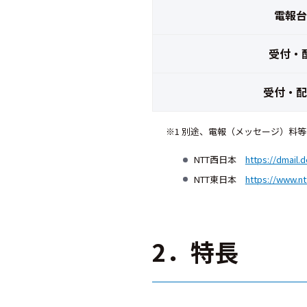
電報台
受付・
受付・配
※1 別途、電報（メッセージ）料
NTT西日本
https://dmail.
NTT東日本
https://www.nt
2．特長