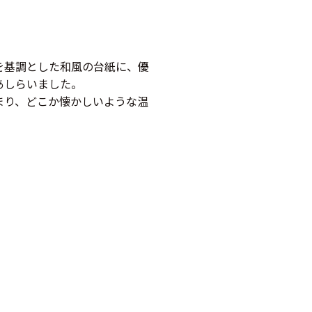
基調とした和風の台紙に、優
あしらいました。
り、どこか懐かしいような温