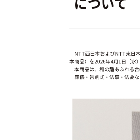
について
NTT西日本およびNTT東日
本商品）を2026年4月1日（
本商品は、和の趣あふれる台
葬儀・告別式・法事・法要な