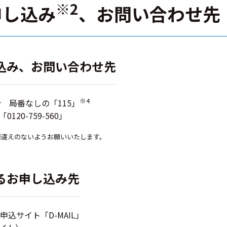
※2
申し込み
、お問い合わせ先
込み、お問い合わせ先
※4
 局番なしの「115」
20-759-560」
間違えのないようお願いいたします。
るお申し込み先
込サイト「D-MAIL」