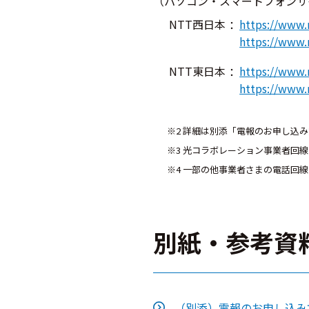
（パソコン・スマートフォンサ
NTT西日本
https://www.
https://www.n
NTT東日本
https://www.n
https://www.n
※2 詳細は別添「電報のお申し込
※3 光コラボレーション事業者回
※4 一部の他事業者さまの電話回
別紙・参考資
（別添）電報のお申し込み