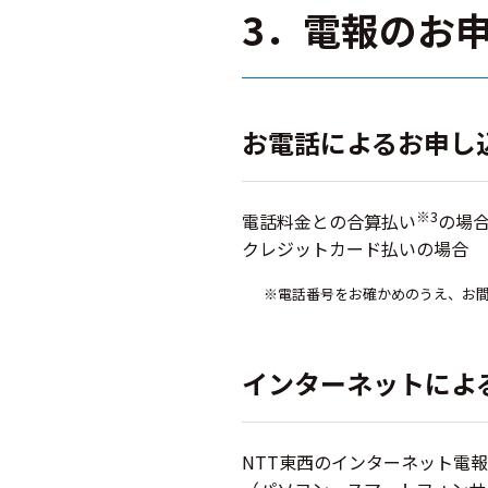
3．電報のお
お電話によるお申し
※3
電話料金との合算払い
の場合
クレジットカード払いの場合 「01
※電話番号をお確かめのうえ、お
インターネットによ
NTT東西のインターネット電報申