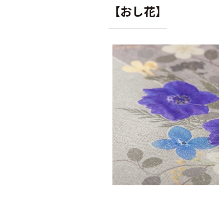
【おし花】