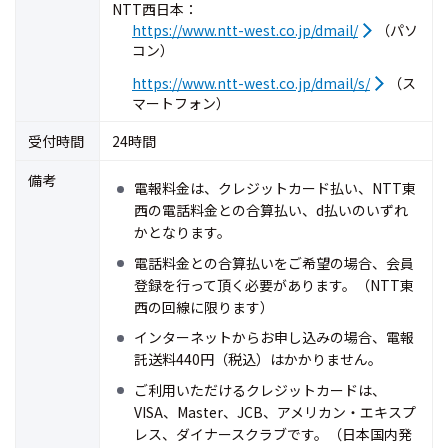
NTT西日本：
https://www.ntt-west.co.jp/dmail/
（パソ
コン）
https://www.ntt-west.co.jp/dmail/s/
（ス
マートフォン）
受付時間
24時間
備考
電報料金は、クレジットカード払い、NTT東
西の電話料金との合算払い、d払いのいずれ
かとなります。
電話料金との合算払いをご希望の場合、会員
登録を行って頂く必要があります。（NTT東
西の回線に限ります）
インターネットからお申し込みの場合、電報
託送料440円（税込）はかかりません。
ご利用いただけるクレジットカードは、
VISA、Master、JCB、アメリカン・エキスプ
レス、ダイナースクラブです。（日本国内発