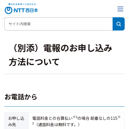
（別添）電報のお申し込み
方法について
お電話から
※1
※
お申し込
電話料金との合算払い
の場合 局番なしの115
2
み先
（通話料金は無料です。）