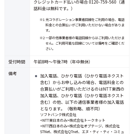
クレジットカード払いの場合 0120-759-560（通
話料金は無料です。）
※1 光コラボレーション事業者回線をご利用の場合、電話
料金との合算払いがご利用いただけない場合がありま
す。
※2 一部の他事業者様の電話回線からはご利用いただけま
せん。ご利用可能な回線については備考をご確認くだ
さい。
受付時間
午前8時～午後7時（年中無休）
備考
加入電話、ひかり電話（ひかり電話ネクスト
含む）からお申し込みの場合、電話料金との
合算払いがご利用いただけるのはNTT東西の
加入電話、ひかり電話（ひかり電話ネクスト
含む）の他、以下の通信事業者様の加入電話
となります。（敬称略、順不同）
ソフトバンク株式会社
<NTT東日本のみ>株式会社トークネット
<NTT西日本のみ>株式会社オプテージ、株式会社
STNet、株式会社QTnet、エヌ・ティ・ティ・コミュ