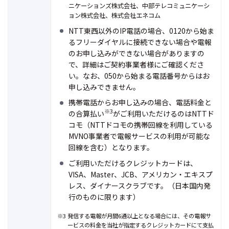
ニケーションズ株式会社、中部テレコミュニケーシ
ョン株式会社、株式会社エネコム
NTT東西以外のIP電話の場合、0120から始ま
るフリーダイヤルに接続できない場合や電報
のお申し込みができない場合がありますの
で、詳細はご契約事業者様にご確認くださ
い。なお、050から始まる電話番号からはお
申し込みできません。
携帯電話からお申し込みの場合、電話料金と
※3
の合算払い
がご利用いただけるのはNTTド
コモ（NTTドコモの携帯回線を利用している
MVNO事業者で電報サービスの利用が可能な
回線を含む）となります。
ご利用いただけるクレジットカードは、
VISA、Master、JCB、アメリカン・エキスプ
レス、ダイナースクラブです。（日本国内発
行のものに限ります）
※3 発信する電報が月間6通以上となる場合には、その電報サ
ービスの料金を当社が指定するクレジットカードにて支払