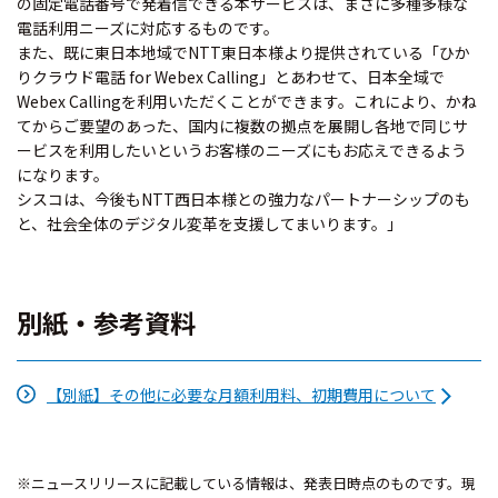
の固定電話番号で発着信できる本サービスは、まさに多種多様な
電話利用ニーズに対応するものです。
また、既に東日本地域でNTT東日本様より提供されている「ひか
りクラウド電話 for Webex Calling」とあわせて、日本全域で
Webex Callingを利用いただくことができます。これにより、かね
てからご要望のあった、国内に複数の拠点を展開し各地で同じサ
ービスを利用したいというお客様のニーズにもお応えできるよう
になります。
シスコは、今後もNTT西日本様との強力なパートナーシップのも
と、社会全体のデジタル変革を支援してまいります。」
別紙・参考資料
【別紙】その他に必要な月額利用料、初期費用について
※ニュースリリースに記載している情報は、発表日時点のものです。現