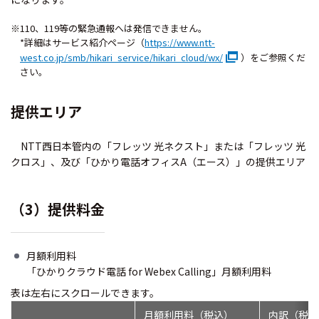
※110、119等の緊急通報へは発信できません。
*詳細はサービス紹介ページ（
https://www.ntt-
west.co.jp/smb/hikari_service/hikari_cloud/wx/
）をご参照くだ
さい。
提供エリア
NTT西日本管内の「フレッツ 光ネクスト」または「フレッツ 光
クロス」、及び「ひかり電話オフィスA（エース）」の提供エリア
（3）提供料金
月額利用料
「ひかりクラウド電話 for Webex Calling」月額利用料
表は左右にスクロールできます。
月額利用料（税込）
内訳（税込