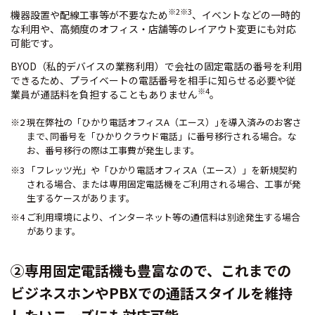
※2※3
機器設置や配線工事等が不要なため
、イベントなどの一時的
な利用や、高頻度のオフィス・店舗等のレイアウト変更にも対応
可能です。
BYOD（私的デバイスの業務利用）で会社の固定電話の番号を利用
できるため、プライベートの電話番号を相手に知らせる必要や従
※4
業員が通話料を負担することもありません
。
※2 現在弊社の「ひかり電話オフィスA（エース）｣を導入済みのお客さ
まで､同番号を「ひかりクラウド電話」に番号移行される場合。な
お、番号移行の際は工事費が発生します。
※3 「フレッツ光」や「ひかり電話オフィスA（エース）」を新規契約
される場合、または専用固定電話機をご利用される場合、工事が発
生するケースがあります。
※4 ご利用環境により、インターネット等の通信料は別途発生する場合
があります。
②専用固定電話機も豊富なので、これまでの
ビジネスホンやPBXでの通話スタイルを維持