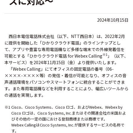
ズに対応～
2024年10月15日
西日本電信電話株式会社（以下、NTT西日本）は、2022年2月
に提供を開始した「ひかりクラウド電話」のラインナップとし
て、アプリや豊富な専用電話機など多様な端末での外線発着信を
※1
可能とする「ひかりクラウド電話 for Webex Calling
」（以下、
本サービス）を2024年11月15日（金）より提供いたします。
「Webex Calling」にてオフィスの固定電話の番号（06-
××××-××××等）の発信・着信が可能となり、オフィスの音
声通話環境をパソコンやスマートフォンに統合することができま
す。また専用電話機などを利用することにより、幅広いツールから
の通話を実現します。
※1 Cisco、Cisco Systems、Cisco ロゴ、およびWebex、Webex by
Cisco ロゴは、Cisco Systems, Inc.またはその関連会社の米国およ
びその他の一定の国における登録商標または商標です。
Webex CallingはCisco Systems, Inc.が提供するサービスの名称で
す。