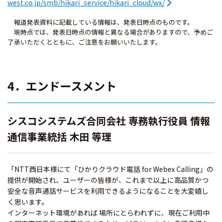
west.co.jp/smb/hikari_service/hikari_cloud/wx/
報道発表資料に記載している情報は、発表日時点のものです。
現時点では、発表日時点の情報と異なる場合がありますので、予めご
了承いただくとともに、ご注意をお願いいたします。
4．エンドースメント
シスコシステムズ合同会社 専務執行役員 情報
通信事業統括 木田 等理
「NTT西日本様にて「ひかりクラウド電話 for Webex Calling」の
提供が開始され、ユーザーの皆様が、これまで以上に高品質かつ
安全な音声通話サービスを利用できるようになることを大変嬉し
く思います。
インターネット環境があれば 場所にとらわれずに、現在ご利用中