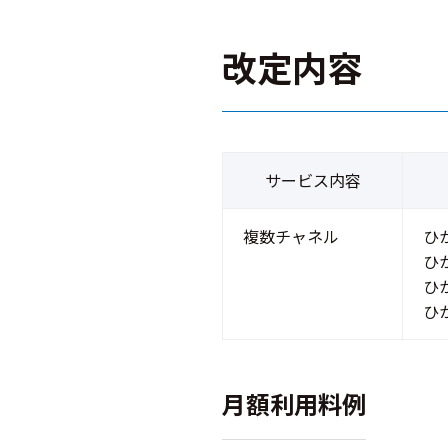
改定内容
サービス内容
複数チャネル
ひ
ひ
ひ
ひ
月額利用料例