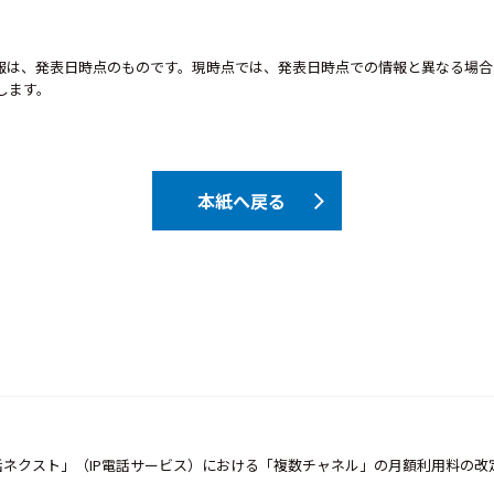
報は、発表日時点のものです。現時点では、発表日時点での情報と異なる場合
します。
本紙へ戻る
話ネクスト」（IP電話サービス）における「複数チャネル」の月額利用料の改