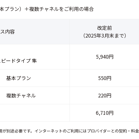
本プラン）＋複数チャネルをご利用の場合
改定前
ス内容
（2025年3月末まで）
5,940円
ピードタイプ 隼
基本プラン
550円
複数チャネル
220円
6,710円
用が別途必要です。インターネットのご利用にはプロバイダーとの契約・料金