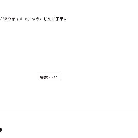
がありますので、あらかじめご了承い
審査24-499
定