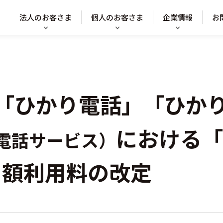
法人のお客さま
個人のお客さま
企業情報
お
「ひかり電話」「ひか
における「
P電話サービス）
月額利用料の改定