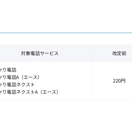
対象電話サービス
改定前
かり電話
かり電話A（エース）
220円
かり電話ネクスト
かり電話ネクストA（エース）