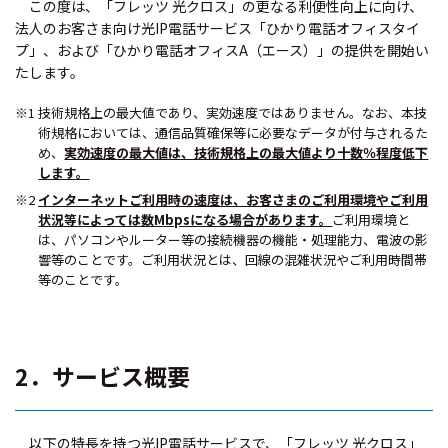
この度は、「フレッツ 光クロス」の更なる利便性向上に向け、
法人のお客さま向け光IP電話サービス「ひかり電話オフィスタイ
プ」、および「ひかり電話オフィスA（エース）」の提供を開始い
たします。
※1 技術規格上の最大値であり、実効速度ではありません。なお、本技
術規格においては、通信品質確保等に必要なデータが付与されるた
め、
実効速度の最大値は、技術規格上の最大値より十数％程度低下
します。
※2
インターネットご利用時の速度は、お客さまのご利用環境やご利用
状況等によっては数Mbpsになる場合があります。
ご利用環境と
は、パソコンやルーター等の接続機器の機能・処理能力、電波の影
響等のことです。ご利用状況とは、回線の混雑状況やご利用時間帯
等のことです。
2．サービス概要
以下の特長を持つ光IP電話サービスで、「フレッツ 光クロス」