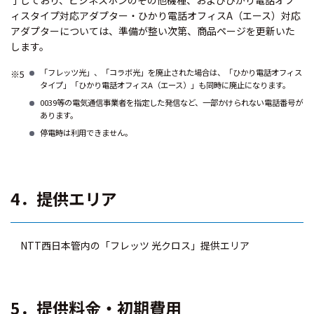
ィスタイプ対応アダプター・ひかり電話オフィスA（エース）対応
アダプターについては、準備が整い次第、商品ページを更新いた
します。
「フレッツ光」、「コラボ光」を廃止された場合は、「ひかり電話オフィス
※5
タイプ」「ひかり電話オフィスA（エース）」も同時に廃止になります。
0039等の電気通信事業者を指定した発信など、一部かけられない電話番号が
あります。
停電時は利用できません。
4．提供エリア
NTT西日本管内の「フレッツ 光クロス」提供エリア
5．提供料金・初期費用