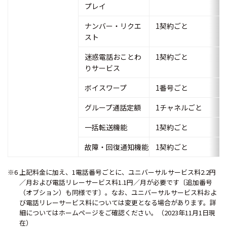
プレイ
ナンバー・リクエ
1契約ごと
スト
迷惑電話おことわ
1契約ごと
りサービス
ボイスワープ
1番号ごと
グループ通話定額
1チャネルごと
一括転送機能
1契約ごと
故障・回復通知機能
1契約ごと
※6 上記料金に加え、1電話番号ごとに、ユニバーサルサービス料2.2円
／月および電話リレーサービス料1.1円／月が必要です〔追加番号
（オブション）も同様です〕。なお、ユニバーサルサービス料およ
び電話リレーサービス料については変更となる場合があります。詳
細についてはホームページをご確認ください。（2023年11月1日現
在）