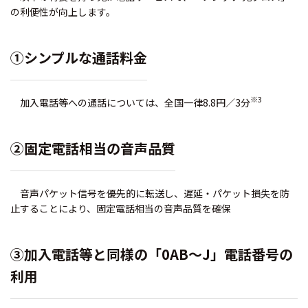
の利便性が向上します。
①シンプルな通話料金
※3
加入電話等への通話については、全国一律8.8円／3分
②固定電話相当の音声品質
音声パケット信号を優先的に転送し、遅延・パケット損失を防
止することにより、固定電話相当の音声品質を確保
③加入電話等と同様の「0AB～J」電話番号の
利用