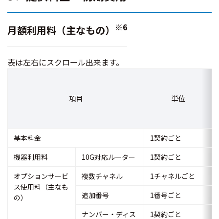
※6
月額利用料（主なもの）
表は左右にスクロール出来ます。
項目
単位
基本料金
1契約ごと
機器利用料
10G対応ルーター
1契約ごと
オプションサービ
複数チャネル
1チャネルごと
ス使用料（主なも
追加番号
1番号ごと
の）
ナンバー・ディス
1契約ごと