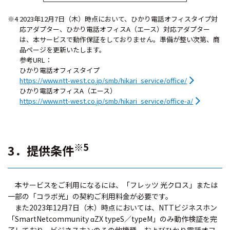
※4 2023年12月7日（木）時点において、ひかり電話オフィスタイプ対
応アダプター、ひかり電話オフィスA（エース）対応アダプター
は、本サービスで動作保証をしておりません。準備が整い次第、商
品ページを更新いたします。
参考URL：
ひかり電話オフィスタイプ
https://www.ntt-west.co.jp/smb/hikari_service/office/
ひかり電話オフィスA（エース）
https://www.ntt-west.co.jp/smb/hikari_service/office-a/
※5
3．提供条件
本サービスをご利用になるには、「フレッツ 光クロス」または
一部の「コラボ光」の契約ご利用料金が必要です。
また2023年12月7日（木）時点においては、NTTビジネスホン
「SmartNetcommunity αZX typeS／typeM」のみ動作検証を完
了しており、ビジネスホンのその他機種、およびひかり電話オフ