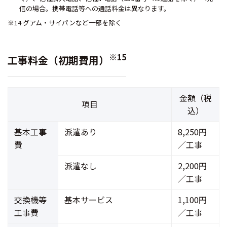
信の場合。携帯電話等への通話料金は異なります。
※14 グアム・サイパンなど一部を除く
※15
工事料金（初期費用）
金額（税
項目
込）
基本工事
派遣あり
8,250円
費
／工事
派遣なし
2,200円
／工事
交換機等
基本サービス
1,100円
工事費
／工事