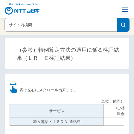
ホーム
ニュースリリース
（参考）特例算定方法の適用に係る検証結果
（ＬＲＩＣ検証結果）
（参考）特例算定方法の適用に係る検証結
果（ＬＲＩＣ検証結果）
表は左右にスクロール出来ます。
（単位：億円）
<1>利用者
サービス
料金収入
加入電話・ＩＳＤＮ 通話料