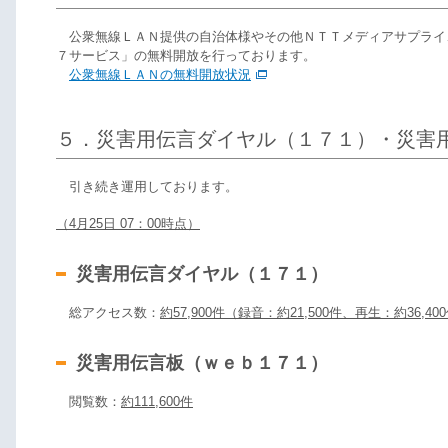
公衆無線ＬＡＮ提供の自治体様やその他ＮＴＴメディアサプライ
７サービス」の無料開放を行っております。
公衆無線ＬＡＮの無料開放状況
５．災害用伝言ダイヤル（１７１）・災害
引き続き運用しております。
（4月25日 07：00時点）
災害用伝言ダイヤル（１７１）
総アクセス数：
約57,900件（録音：約21,500件、再生：約36,40
災害用伝言板（ｗｅｂ１７１）
閲覧数：
約111,600件