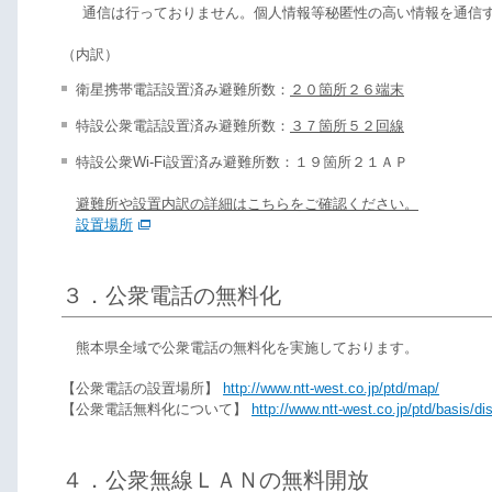
通信は行っておりません。個人情報等秘匿性の高い情報を通信
（内訳）
衛星携帯電話設置済み避難所数：
２０箇所２６端末
特設公衆電話設置済み避難所数：
３７箇所５２回線
特設公衆Wi-Fi設置済み避難所数：１９箇所２１ＡＰ
避難所や設置内訳の詳細はこちらをご確認ください。
設置場所
３．公衆電話の無料化
熊本県全域で公衆電話の無料化を実施しております。
【公衆電話の設置場所】
http://www.ntt-west.co.jp/ptd/map/
【公衆電話無料化について】
http://www.ntt-west.co.jp/ptd/basis/di
４．公衆無線ＬＡＮの無料開放