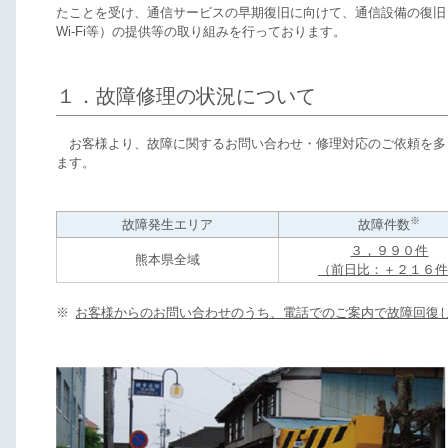
たことを受け、通信サービスの早期復旧に向けて、通信設備の復旧
Wi-Fi等）の提供等の取り組みを行っております。
１．故障修理の状況について
お客様より、故障に関するお問い合わせ・修理対応のご依頼を多
ます。
※
故障発生エリア
故障件数
３，９９０件
熊本県全域
（前日比：＋２１６件
※
お客様からのお問い合わせのうち、電話でのご案内で故障回復