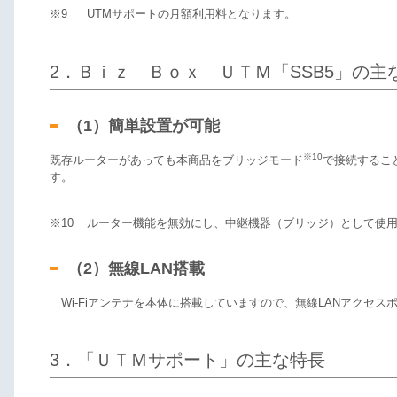
※9
UTMサポートの月額利用料となります。
2．Ｂｉｚ Ｂｏｘ ＵＴＭ「SSB5」の主
（1）簡単設置が可能
※10
既存ルーターがあっても本商品をブリッジモード
で接続するこ
す。
※10
ルーター機能を無効にし、中継機器（ブリッジ）として使
（2）無線LAN搭載
Wi-Fiアンテナを本体に搭載していますので、無線LANアクセス
3．「ＵＴＭサポート」の主な特長