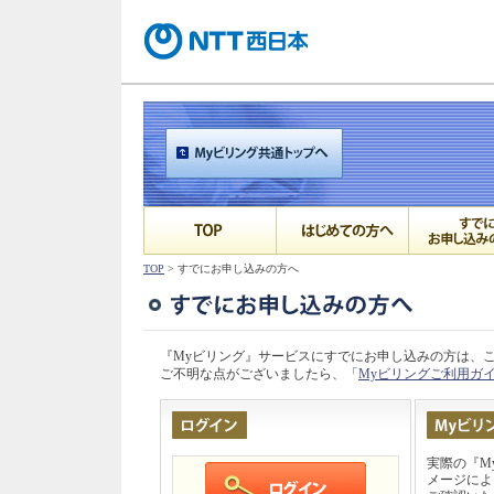
TOP
> すでにお申し込みの方へ
『Myビリング』サービスにすでにお申し込みの方は、
ご不明な点がございましたら、「
Myビリングご利用ガ
実際の『M
メージによ