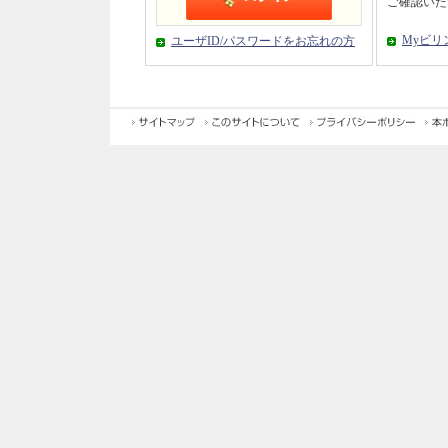
ご確認いた
Myビリ
ユーザID/パスワードをお忘れの方
サイトマッ
このサイトについ
プライバシーポリシ
プ
て
ー