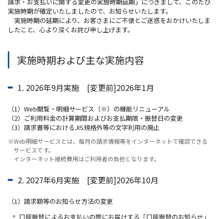
請求・お支払いに関する変更の実施時期延期」につきまして、このたび
実施時期が確定いたしましたので、お知らせいたします。
実施時期の延期により、お客さまにご不便とご迷惑をおかけいたしま
したこと、心より深くお詫び申し上げます。
実施時期および主な実施内容
1. 2026年9月実施 [変更前]2026年1月
（1）Web閲覧・明細サービス（※）の機能リニューアル
（2）ご利用料金の計算期間およびお支払期限・振替日の変更
（3）請求書等におけるJIS規格外等の文字利用の廃止
※Web明細サービスとは、毎月の請求情報等をインターネットで確認できる
サービスです。
インターネット接続費用はご利用者の負担となります。
2. 2027年6月実施 [変更前]2026年10月
（1）請求額等のお知らせ方法の変更
口座振替によるお支払いの際にお届けする「口座振替のお知らせ」