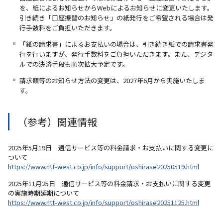
を、紙によるお知らせからWebによるお知らせに変更いたします。
引き続き「口座振替のお知らせ」の紙発行をご希望される場合は発
行手数料をご負担いただきます。
「紙の請求書」によるお支払いの場合は、引き続き紙での請求書発
行を行いますが、発行手数料をご負担いただきます。また、デジタ
ルでの決済手段も順次拡大予定です。
請求額等のお知らせ方法の変更は、2027年6月から実施いたしま
す。
（参考）関連情報
2025年5月19日 通信サービス等の料金請求・お支払いに関する変更に
ついて
https://www.ntt-west.co.jp/info/support/oshirase20250519.html
2025年11月25日 通信サービス等の料金請求・お支払いに関する変更
の実施時期延期について
https://www.ntt-west.co.jp/info/support/oshirase20251125.html