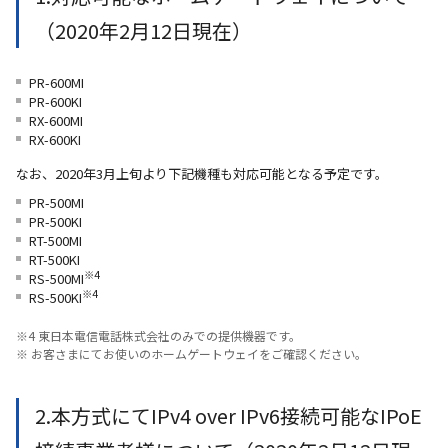
（2020年2月12日現在）
PR-600MI
PR-600KI
RX-600MI
RX-600KI
なお、2020年3月上旬より下記機種も対応可能となる予定です。
PR-500MI
PR-500KI
RT-500MI
RT-500KI
※4
RS-500MI
※4
RS-500KI
※4 東日本電信電話株式会社のみでの提供機器です。
※ お客さまにてお使いのホームゲートウェイをご確認ください。
2.本方式にてIPv4 over IPv6接続可能なIPoE