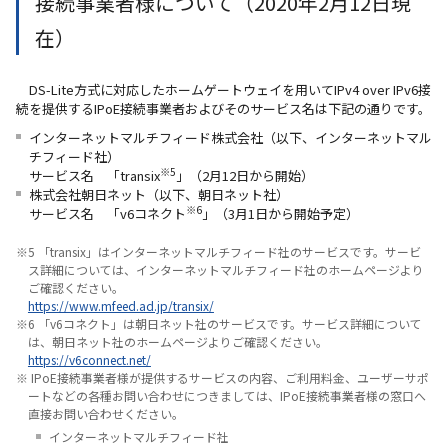
接続事業者様について（2020年2月12日現
在）
DS-Lite方式に対応したホームゲートウェイを用いてIPv4 over IPv6接
続を提供するIPoE接続事業者およびそのサービス名は下記の通りです。
インターネットマルチフィード株式会社（以下、インターネットマル
チフィード社）
※5
サービス名 「transix
」（2月12日から開始）
株式会社朝日ネット（以下、朝日ネット社）
※6
サービス名 「v6コネクト
」（3月1日から開始予定）
※5 「transix」はインターネットマルチフィード社のサービスです。サービ
ス詳細については、インターネットマルチフィード社のホームページより
ご確認ください。
https://www.mfeed.ad.jp/transix/
※6 「v6コネクト」は朝日ネット社のサービスです。サービス詳細について
は、朝日ネット社のホームページよりご確認ください。
https://v6connect.net/
※ IPoE接続事業者様が提供するサービスの内容、ご利用料金、ユーザーサポ
ートなどの各種お問い合わせにつきましては、IPoE接続事業者様の窓口へ
直接お問い合わせください。
インターネットマルチフィード社