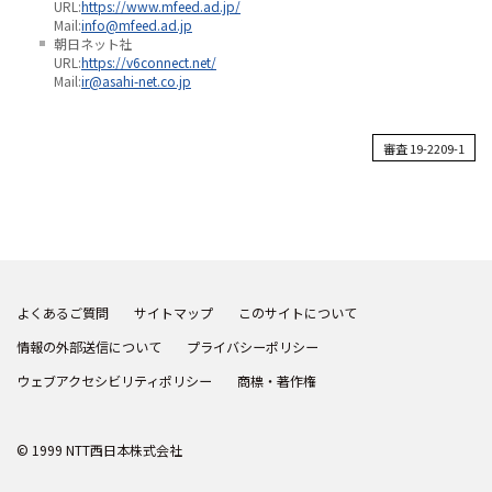
URL:
https://www.mfeed.ad.jp/
Mail:
info@mfeed.ad.jp
朝日ネット社
URL:
https://v6connect.net/
Mail:
ir@asahi-net.co.jp
審査 19-2209-1
よくあるご質問
サイトマップ
このサイトについて
情報の外部送信について
プライバシーポリシー
ウェブアクセシビリティポリシー
商標・著作権
© 1999 NTT西日本株式会社