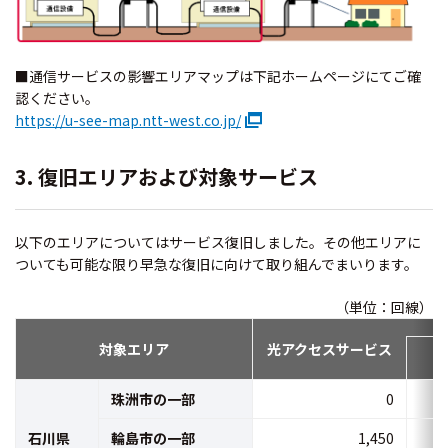
■通信サービスの影響エリアマップは下記ホームページにてご確
認ください。
https://u-see-map.ntt-west.co.jp/
3. 復旧エリアおよび対象サービス
以下のエリアについてはサービス復旧しました。その他エリアに
ついても可能な限り早急な復旧に向けて取り組んでまいります。
（単位：回線）
対象エリア
光アクセスサービス
(
珠洲市の一部
0
石川県
輪島市の一部
1,450