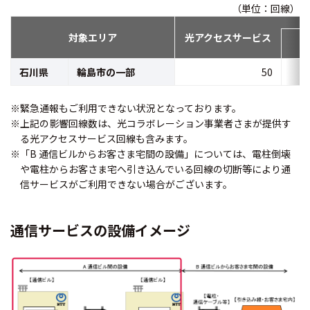
（単位：回線）
対象エリア
光アクセスサービス
(
石川県
輪島市の一部
50
※緊急通報もご利用できない状況となっております。
※上記の影響回線数は、光コラボレーション事業者さまが提供す
る光アクセスサービス回線も含みます。
※「B 通信ビルからお客さま宅間の設備」については、電柱倒壊
や電柱からお客さま宅へ引き込んでいる回線の切断等により通
信サービスがご利用できない場合がございます。
通信サービスの設備イメージ