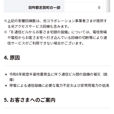
羽咋郡志賀町の一部
0
※上記の影響回線数は、光コラボレーション事業者さまが提供す
る光アクセスサービス回線も含みます。
※「B 通信ビルからお客さま宅間の設備」については、電柱倒壊
や電柱からお客さま宅へ引き込んでいる回線の切断等により通
信サービスがご利用できない場合がございます。
4. 原因
令和6年能登半島地震発生に伴う通信ビル間の設備の被災（故
障）
停電による通信設備に必要な電力不足および非常用電力の枯渇
5. お客さまへのご案内