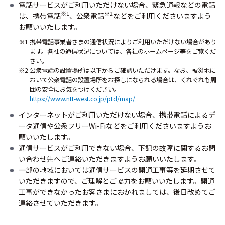
電話サービスがご利用いただけない場合、緊急通報などの電話
※1
※2
は、携帯電話
、公衆電話
などをご利用くださいますよう
お願いいたします。
※1 携帯電話事業者さまの通信状況によりご利用いただけない場合があり
ます。各社の通信状況については、各社のホームページ等をご覧くだ
さい。
※2 公衆電話の設置場所は以下からご確認いただけます。なお、被災地に
おいて公衆電話の設置場所をお探しになられる場合は、くれぐれも周
囲の安全にお気をつけください。
https://www.ntt-west.co.jp/ptd/map/
インターネットがご利用いただけない場合、携帯電話によるデ
ータ通信や公衆フリーWi-Fiなどをご利用くださいますようお
願いいたします。
通信サービスがご利用できない場合、下記の故障に関するお問
い合わせ先へご連絡いただきますようお願いいたします。
一部の地域においては通信サービスの開通工事等を延期させて
いただきますので、ご理解とご協力をお願いいたします。開通
工事ができなかったお客さまにおかれましては、後日改めてご
連絡させていただきます。