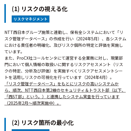
(1) リスクの視える化
リスクマネジメント
NTT西日本グループ施策と連動し、保有全システムにおいて「リ
スク管理データベース」の作成を行い（2024年5月）、各システム
における責任者の明確化、及びリスク個所の特定と評価を実施し
ています。
また、ProCX社コールセンタにて運営する全業務に対し、現業部
門において個人情報の取扱いに関するリスクアセスメント（リス
クの特定、分析及び評価）を実施すべくリスクアセスメントシー
トを活用しリスクの可視化を行っています（2024年4月）。
「リスク管理データベース」をもとにリスクの高いシステムか
ら、順次、NTT西日本第2線のセキュリティ＆トラスト部（以下、
「西ST部」という。）と連携したシステム実査を行っています
（2025年2月～順次実施中）。
(2) リスク箇所の最小化