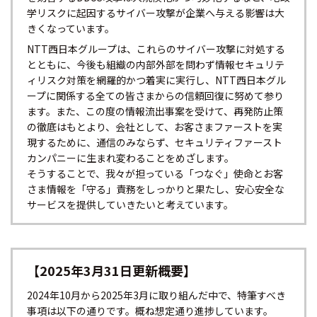
学リスクに起因するサイバー攻撃が企業へ与える影響は大
きくなっています。
NTT西日本グループは、これらのサイバー攻撃に対処する
とともに、今後も組織の内部外部を問わず情報セキュリテ
ィリスク対策を網羅的かつ着実に実行し、NTT西日本グル
ープに関係する全ての皆さまからの信頼回復に努めて参り
ます。また、この度の情報流出事案を受けて、再発防止策
の徹底はもとより、会社として、お客さまファーストを実
現するために、通信のみならず、セキュリティファースト
カンパニーに生まれ変わることをめざします。
そうすることで、我々が担っている「つなぐ」使命とお客
さま情報を「守る」責務をしっかりと果たし、安心安全な
サービスを提供していきたいと考えています。
【2025年3月31日更新概要】
2024年10月から2025年3月に取り組んだ中で、特筆すべき
事項は以下の通りです。概ね想定通り進捗しています。