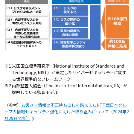
※1 米国国立標準研究所（National Institute of Standards and
Technology, NIST）が策定したサイバーセキュリティに関す
る世界標準的なフレームワーク
※2 内部監査人協会（The Institute of Internal Auditors, IIA）が
提唱している監査モデル
（参考）
お客さま情報の不正持ち出しを踏まえたNTT西日本グル
ープの情報セキュリティ強化に向けた取り組みについて（2024年2
月29日発表）