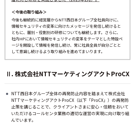
＜今後の取り組み＞
今後も継続的に経営層からNTT西日本グループ全社員向けに、
情報セキュリティの変革に向けたメッセージを発信し続けると
ともに、層別・役割別の研修についても継続します。さらに、
社内HPにおいて情報セキュリティの変革をテーマとした特設ペ
ージを開設して情報を発信し続け、常に社員全員が自分ごとと
して意識し続けるよう取り組みを進めてまいります。
Ⅱ. 株式会社NTTマーケティングアクトProCX
NTT西日本グループ全体の再発防止内容を踏まえて株式会社
NTTマーケティングアクトProCX（以下「ProCX」）の再発防
止策を講じることで、クライアントさまに安心・信頼をおいて
いただけるコールセンタ業務の適切な運営の実現に向け取り組
んでいます。