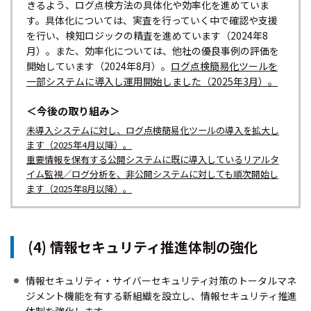
きるよう、ログ点検方法の具体化や効率化を進めていま
す。具体化については、実査を行っていく中で確認や支援
を行い、検知ロジックの精査を進めています（2024年8
月）。また、効率化については、他社の優良事例の評価を
開始しています（2024年8月）。
ログ点検簡易化ツールを
一部システムに導入し運用開始しました（2025年3月）。
＜今後の取り組み＞
未導入システムに対し、ログ点検簡易化ツールの導入を拡大し
ます（2025年4月以降）。
重要情報を保有する公開システムに既に導入しているリアルタ
イム監視／ログ分析を、非公開システムに対しても順次開始し
ます（2025年8月以降）。
(4) 情報セキュリティ推進体制の強化
情報セキュリティ・サイバーセキュリティ対策のトータルマネ
ジメント機能を有する新組織を設立し、情報セキュリティ推進
体制を強化します。