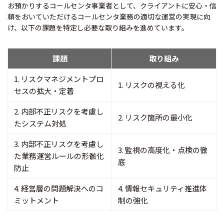
お預かりするコールセンタ事業者として、クライアントに安心・信
頼をおいていただけるコールセンタ業務の適切な運営の実現に向
け、以下の課題を特定し必要な取り組みを進めています。
課題
取り組み
1. リスクマネジメントプロ
1. リスクの視える化
セスの拡大・定着
2. 内部不正リスクを考慮し
2. リスク箇所の最小化
たシステム対処
3. 内部不正リスクを考慮し
3. 監視の高度化・点検の徹
た業務運営ルールの形骸化
底
防止
4. 経営層の問題解決へのコ
4. 情報セキュリティ推進体
ミットメント
制の強化