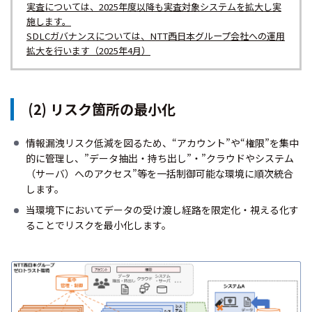
実査については、2025年度以降も実査対象システムを拡大し実
施します。
SDLCガバナンスについては、NTT西日本グループ会社への運用
拡大を行います（2025年4月）
(2) リスク箇所の最小化
情報漏洩リスク低減を図るため、“アカウント”や“権限”を集中
的に管理し、”データ抽出・持ち出し”・”クラウドやシステム
（サーバ）へのアクセス”等を一括制御可能な環境に順次統合
します。
当環境下においてデータの受け渡し経路を限定化・視える化す
ることでリスクを最小化します。