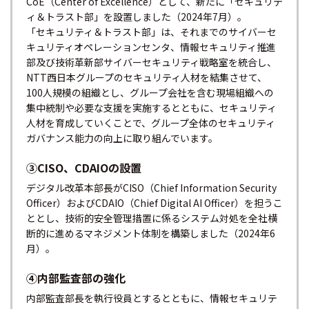
CoE（Center of Excellence）として、新たに「セキュリテ
ィ＆トラスト部」を設置しました（2024年7月）。
「セキュリティ＆トラスト部」は、それまでのサイバーセ
キュリティオペレーションセンタ、情報セキュリティ推進
部及び技術革新部サイバーセキュリティ戦略室を統合し、
NTT西日本グループのセキュリティ人材を結集させて、
100人規模の組織とし、グループ会社を含む現場組織への
集中統制や必要な支援を実施するとともに、セキュリティ
人材を育成していくことで、グループ全体のセキュリティ
ガバナンス能力の向上に取り組んでいます。
③CISO、CDAIOの設置
デジタル改革本部長がCISO（Chief Information Security
Officer）およびCDAIO（Chief Digital AI Officer）を担うこ
ととし、技術的安全管理措置に係るシステム対処を全社横
断的に進めるマネジメント体制を構築しました（2024年6
月）。
④内部監査部の強化
内部監査部長を執行役員とするとともに、情報セキュリテ