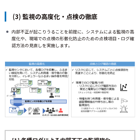
(3) 監視の高度化・点検の徹底
内部不正が起こりうることを前提に、システムによる監視の高
度化や、現場での点検の形骸化防止のための点検項目・ログ確
認方法の見直しを実施します。
[1] 各種ログによる内部不正の監視強化