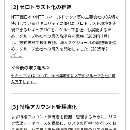
[2] ゼロトラスト化の推進
NTT西日本やNTTフィールドテクノ等の主要会社のOA網で
使用しているセキュリティに優れたゼロトラスト環境を実
現できるセキュアFATを、グループ各社にも展開するた
め、グループ各社への導入説明会を実施（2024年7月）
し、方式検討や技術検証、導入スケジュールの調整等を進
め、
グループ会社への導入を開始しました（2025年2
月）。
＜今後の取り組み＞
セキュアFATについて、2025年度中に太宗のグループ会社に導
入完了します。
[3] 特権アカウント管理強化
まず特権アカウント保有者を把握・管理するために、リス
ク管理データベースを構築し、リスクの可視化を行ってお
りますが、システム管理権限を使用する際のリスク管理強