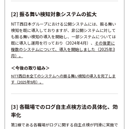
[2] 振る舞い検知対象システムの拡大
NTT西日本グループにおける公開システムには、振る舞い
検知を既に導入しておりますが、非公開システムに対して
も振る舞い検知の導入を開始し、一部システムについては
既に導入し運用を行っており（2024年4月）、
その後更に
複数のシステムについて、導入を開始しました（2025年3
月）。
＜今後の取り組み＞
NTT西日本全てのシステムへの振る舞い検知の導入を完了しま
す（2025年9月）。
[3] 各職場でのログ自主点検方法の具体化、効
率化
第1線である各職場がログに関する自主点検が円滑に実施で