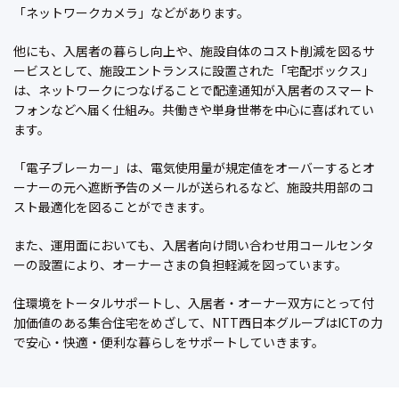
「ネットワークカメラ」などがあります。
他にも、入居者の暮らし向上や、施設自体のコスト削減を図るサ
ービスとして、施設エントランスに設置された「宅配ボックス」
は、ネットワークにつなげることで配達通知が入居者のスマート
フォンなどへ届く仕組み。共働きや単身世帯を中心に喜ばれてい
ます。
「電子ブレーカー」は、電気使用量が規定値をオーバーするとオ
ーナーの元へ遮断予告のメールが送られるなど、施設共用部のコ
スト最適化を図ることができます。
また、運用面においても、入居者向け問い合わせ用コールセンタ
ーの設置により、オーナーさまの負担軽減を図っています。
住環境をトータルサポートし、入居者・オーナー双方にとって付
加価値のある集合住宅をめざして、NTT西日本グループはICTの力
で安心・快適・便利な暮らしをサポートしていきます。