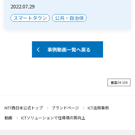
2022.07.29
スマートタウン
公共・自治体
事例動画一覧へ戻る
審査24-130
NTT西日本公式トップ
ブランドページ
ICT活用事例
動画
ICTソリューションで住環境の質向上