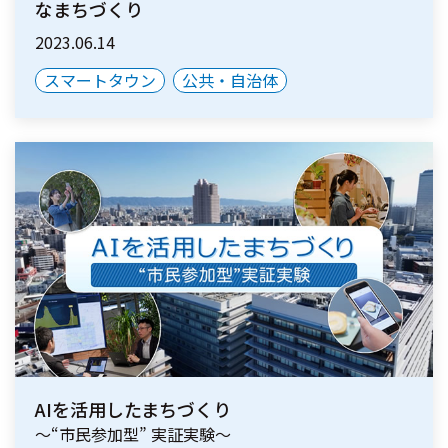
なまちづくり
2023.06.14
スマートタウン
公共・自治体
AIを活用したまちづくり
～“市民参加型” 実証実験～