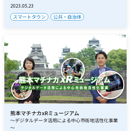
2023.05.23
スマートタウン
公共・自治体
熊本マチナカxRミュージアム
～デジタルデータ活用による中心市街地活性化事業
～