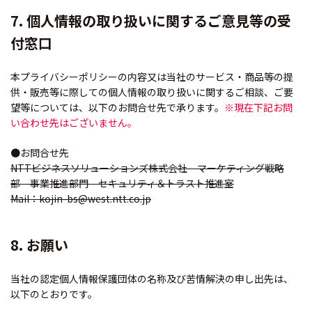
7. 個人情報の取り扱いに関するご意見等の受
付窓口
本プライバシーポリシーの内容又は当社のサービス・商品等の提
供・販売等に際しての個人情報の取り扱いに関するご相談、ご要
望等については、以下のお問合せ先で承ります。
※現在下記お問
い合わせ先はございません。
●お問合せ先
NTTビジネスソリューションズ株式会社 マーケティング戦略
部 事業推進部門 セキュリティ＆トラスト推進室
Mail：kojin-bs@west.ntt.co.jp
8. お願い
当社の認定個人情報保護団体の名称及び苦情解決の申し出先は、
以下のとおりです。