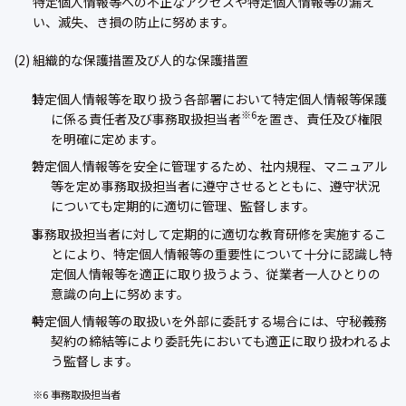
特定個人情報等への不正なアクセスや特定個人情報等の漏え
い、滅失、き損の防止に努めます。
(2) 組織的な保護措置及び人的な保護措置
特定個人情報等を取り扱う各部署において特定個人情報等保護
※6
に係る責任者及び事務取扱担当者
を置き、責任及び権限
を明確に定めます。
特定個人情報等を安全に管理するため、社内規程、マニュアル
等を定め事務取扱担当者に遵守させるとともに、遵守状況
についても定期的に適切に管理、監督します。
事務取扱担当者に対して定期的に適切な教育研修を実施するこ
とにより、特定個人情報等の重要性について十分に認識し特
定個人情報等を適正に取り扱うよう、従業者一人ひとりの
意識の向上に努めます。
特定個人情報等の取扱いを外部に委託する場合には、守秘義務
契約の締結等により委託先においても適正に取り扱われるよ
う監督します。
※6 事務取扱担当者