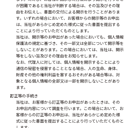
が困難であると当社が判断する場合は、その旨及びその理
由をお伝えし、書面の交付による開示を行うことがありま
す。いずれの場合において、お客様からの開示等のお申出
は、当社があらかじめ定めた様式に従った書面を提出する
ことにより行っていただくものとします。
当社は、開示等のお申出があった場合においても、個人情報
保護法の規定に基づき、その一部又は全部について開示等を
しないことがあります。この場合においては、当社は、開示
等をしない旨及びその理由をお知らせします。
なお、代理人に対しては、個人情報を開示することにより
通信の秘密を侵害することとなる場合、人の生命、身体、
財産その他の権利利益を害するおそれがある場合等は、対
象となる個人情報の全部又は一部を開示しないことがあり
ます。
訂正等の手続き
当社は、お客様から訂正等のお申出があったときは、その
お申出内容について調査を行います。この場合において、お
客様からの訂正等のお申出は、当社があらかじめ定めた様
式に従った書面を提出することにより行っていただくものと
します。