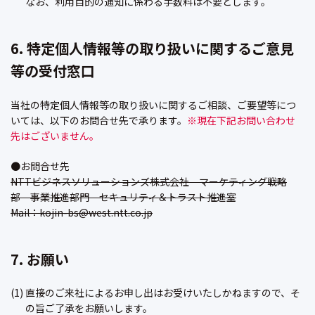
なお、利用目的の通知に係わる手数料は不要とします。
6. 特定個人情報等の取り扱いに関するご意見
等の受付窓口
当社の特定個人情報等の取り扱いに関するご相談、ご要望等につ
いては、以下のお問合せ先で承ります。
※現在下記お問い合わせ
先はございません。
●お問合せ先
NTTビジネスソリューションズ株式会社 マーケティング戦略
部 事業推進部門 セキュリティ＆トラスト推進室
Mail：kojin-bs@west.ntt.co.jp
7. お願い
(1) 直接のご来社によるお申し出はお受けいたしかねますので、そ
の旨ご了承をお願いします。