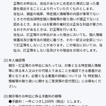
正等のお申出は、当社があらかじめ定めた様式に従った書
面を提出することにより行っていただくものとします。
当社は、調査の結果、特定個人情報等の内容が事実でない
ときその他当該特定個人情報等の取り扱いが適正でないと
認めるとき、あるいはお客様の権利又は正当な利益が害され
るおそれがあるときは、訂正等を行います。
当社は、訂正等のお申出があった場合においても、個人情報
保護法及び番号法の規定に基づき、その一部又は全部につい
て訂正等をしないことがあります。この場合においては、当
社は、訂正等をしない旨及びその理由をお知らせします。
(2) 本人確認等
開示・訂正等のお申出に当たっては、対象となる特定個人情報
等に係る本人又はその代理人であることを確認できる書面が必
要となります。必要となる書面の詳細については「6. 特定個人
情報等の取り扱いに関するご意見等の受付窓口」にお尋ねくだ
さい。
(3) 開示等のお申出に係る手数料の額等
●手数料：一件につき1,100円（税込）とします。