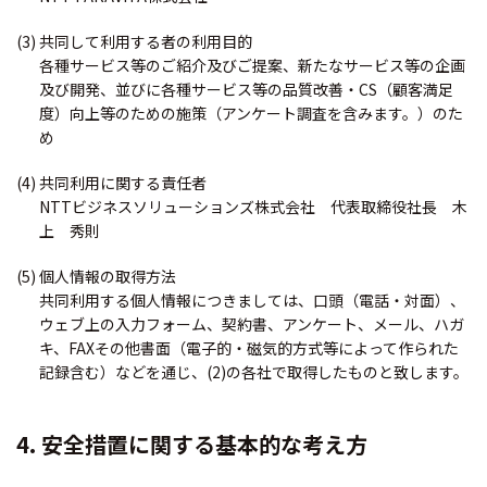
(3) 共同して利用する者の利用目的
各種サービス等のご紹介及びご提案、新たなサービス等の企画
及び開発、並びに各種サービス等の品質改善・CS（顧客満足
度）向上等のための施策（アンケート調査を含みます。）のた
め
(4) 共同利用に関する責任者
NTTビジネスソリューションズ株式会社 代表取締役社長 木
上 秀則
(5) 個人情報の取得方法
共同利用する個人情報につきましては、口頭（電話・対面）、
ウェブ上の入力フォーム、契約書、アンケート、メール、ハガ
キ、FAXその他書面（電子的・磁気的方式等によって作られた
記録含む）などを通じ、(2)の各社で取得したものと致します。
4. 安全措置に関する基本的な考え方