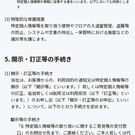
特定個人情報等の事務に従事する者をいいます。以下においても同様としま
す
(3) 物理的な保護措置
特定個人情報等を取り扱う建物やフロアの入退室管理、盗難等
の防止、システムや文書の持出し・保管時における施錠などの
諸対策を講じます。
5. 開示・訂正等の手続き
(1) 開示・訂正等の手続き
当社は、お客様からの、利用目的の通知又は特定個人情報等の
開示（以下「開示等」といいます。）若しくは特定個人情報等
の訂正、追加若しくは削除又は利用拒否（以下「訂正等」とい
います。）のお申し出（以下「開示・訂正等のお申出」といい
ます。）について、以下のとおり手続きを定めます。
開示等の手続き
「6. 特定個人情報等の取り扱いに関するご意見等の受付窓
口」のお問合せ先まで、ご連絡ください。ご本人若しくは代