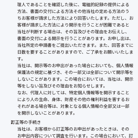
理人であることを確認した後に、電磁的記録の提供による
方法、書面の交付による方法その他当社の定める方法のう
ちお客様が請求した方法により回答いたします。ただし、お
客様が請求した方法により開示を行うことが困難であると
当社が判断する場合は、その旨及びその理由をお伝えし、
書面の交付による開示を行うことがあります。お申し出は、
当社所定の申請書をご提出いただきます。また、回答までに
日数を要することがありますので、ご了承をお願いいたしま
す。
当社は、開示等のお申出があった場合においても、個人情報
保護法の規定に基づき、その一部又は全部について開示等を
しないことがあります。この場合においては、当社は、開示
等をしない旨及びその理由をお知らせします。
なお、代理人に対しては、特定個人情報等を開示すること
により人の生命、身体、財産その他の権利利益を害するお
それがある場合等は、対象となる個人情報の全部又は一部
を開示しないことがあります。
訂正等の手続き
当社は、お客様から訂正等のお申出があったときは、その
お申出内容について調査を行います。この場合において、訂