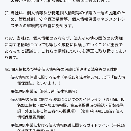
客様からの苦情・ご相談等に対して適切に対応します。
(7) 当社は、個人情報及び特定個人情報等の保護の一層の推進のた
め、管理体制、安全管理措置等、個人情報保護マネジメントシ
ステムの継続的な改善に努めます。
なお、当社は、個人情報のみならず、法人その他の団体のお客様
に関する情報についても等しく厳格に保護していくことが重要で
あるものと認識し、これらの情報についても適正に取り扱ってまい
ります。
※1 個人情報及び特定個人情報等の保護に関連する法令等の具体例
個人情報の保護に関する法律（平成15年法律第57号。以下「個人情
報保護法」といいます。）
電気通信事業法（昭和59年法律第86号）
個人情報の保護に関する法律についてのガイドライン（通則編、仮
名加工情報・匿名加工情報編、第三者提供時の確認・記録義務
編、外国にある第三者への提供編）（令和4年4月1日施行 個人
情報保護委員会）
電気通信事業における個人情報保護に関するガイドライン（平成16
年総務省告示第695号）