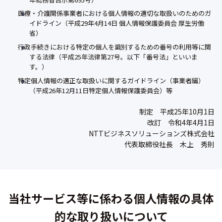
医療・介護関係事業者における個人情報の適切な取扱いのためのガ
イドライン（平成29年4月14日 個人情報保護委員会 厚生労働
省）
行政手続きにおける特定の個人を識別するための番号の利用等に関
する法律（平成25年法律第27号。以下「番号法」といいま
す。）
特定個人情報の適正な取扱いに関するガイドライン（事業者編）
（平成26年12月11日特定個人情報保護委員会）等
制定 平成25年10月1日
改訂 令和4年4月1日
NTTビジネスソリューションズ株式会社
代表取締役社長 木上 秀則
当社サービス等に係わる
個人情報の具体
的な取り扱いについて