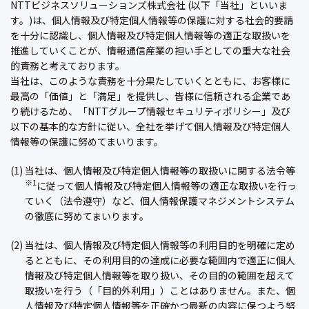
NTTビジネスソリューションズ株式会社 (以下「当社」といいま
す。)は、個人情報及び特定個人情報等の保護に対する社会的要請
を十分に認識し、個人情報及び特定個人情報等の適正な取扱いを
推進していくことが、情報通信産業の担い手としての重大な社会
的責務と考えております。
当社は、このような責務を十分果たしていくとともに、お客様に
最高の「価値」と「満足」を提供し、皆様に信頼される企業であ
り続けるため、「NTTグループ情報セキュリティポリシー」及び
以下の基本的な方針に従い、全社を挙げて個人情報及び特定個人
情報等の保護に努めてまいります。
(1) 当社は、個人情報及び特定個人情報等の取扱いに関する法令等
※1
に従って個人情報及び特定個人情報等の適正な取扱いを行っ
ていく（法令遵守）など、個人情報保護マネジメントシステム
の徹底に努めてまいります。
(2) 当社は、個人情報及び特定個人情報等の利用目的を明確に定め
るとともに、その利用目的の達成に必要な範囲内で適正に個人
情報及び特定個人情報等を取り扱い、その目的の範囲を超えて
取扱いを行う（「目的外利用」）ことはありません。また、個
人情報及び特定個人情報等を正確かつ最新の内容に保つよう努