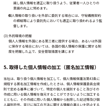
識し個人情報を適正に取り扱うよう、従業者一人ひとりの
意識の向上に努めます。
個人情報の取り扱いを外部に委託する場合には、守秘義務契約
の締結等により委託先においても適正に取り扱われるよう監
督します。
(3) 外的環境の把握
個人人情報を外国にある第三者に提供する場合、あるいは外国
に保存する場合においては、各国の個人情報の保護に関する制
度を把握した上で、安全管理措置を講じます
5. 取得した個人情報の加工（匿名加工情報）
当社は、取り扱う個人情報を加工して、個人情報保護法第43条に
規程する匿名加工情報を作成したときは、個人情報保護委員会規
則で定める基準に基づいて、特定の個人を識別すること及びその
作成に用いる個人情報を復元することができないように加工する
とともに、その作成に用いた個人情報から削除した記述等及び個
人識別符号、並びに加工の方法に関する情報の漏えいを防止する