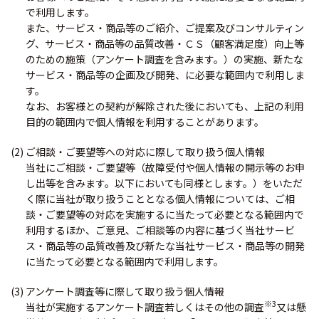
で利用します。
また、サービス・商品等のご紹介、ご提案及びコンサルティン
グ、サービス・商品等の品質改善・ＣＳ（顧客満足度）向上等
のための施策（アンケート調査を含みます。）の実施、新たな
サービス・商品等の企画及び開発、に必要な範囲内で利用しま
す。
なお、お客様との契約が解除された後においても、上記の利用
目的の範囲内で個人情報を利用することがあります。
(2) ご相談・ご要望等への対応に際して取り扱う個人情報
当社にご相談・ご要望等（故障受付や個人情報の開示等のお申
し出等を含みます。以下においても同様とします。）をいただ
く際に当社が取り扱うこととなる個人情報については、ご相
談・ご要望等の対応を実施するに当たって必要となる範囲内で
利用するほか、ご意見、ご相談等の内容に基づく当社サービ
ス・商品等の品質改善及び新たな当社サービス・商品等の開発
に当たって必要となる範囲内で利用します。
(3) アンケート調査等に際して取り扱う個人情報
※3
当社が実施するアンケート調査若しくはその他の調査
又は懸