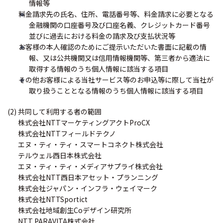
情報等
料金請求先の氏名、住所、電話番号等、料金請求に必要となる
金融機関の口座番号及び口座名義、クレジットカード番号
並びに過去における料金の請求及び支払状況等
お客様の本人確認のためにご提示いただいた書面に記載の情
報、又は公共機関又は信用情報機関等、第三者から適法に
取得する情報のうち個人情報に該当する項目
その他お客様による当社サービス等のお申込等に際して当社が
取り扱うこととなる情報のうち個人情報に該当する項目
(2) 共同して利用する者の範囲
株式会社NTTマーケティングアクトProCX
株式会社NTTフィールドテクノ
エヌ・ティ・ティ・スマートコネクト株式会社
テルウェル西日本株式会社
エヌ・ティ・ティ・メディアサプライ株式会社
株式会社NTT西日本アセット・プランニング
株式会社ジャパン・インフラ・ウェイマーク
株式会社NTTSportict
株式会社地域創生Coデザイン研究所
NTT PARAVITA株式会社