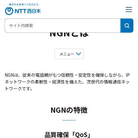
NGNとは
メニュー
NGNとは
インタフェース情報等
NGNは、従来の電話網がもつ信頼性・安定性を確保しながら、IP
その他公表資料等
ネットワークの柔軟性・経済性を備えた、次世代の情報通信ネッ
トワークです。
NGNの特徴
品質確保「QoS」