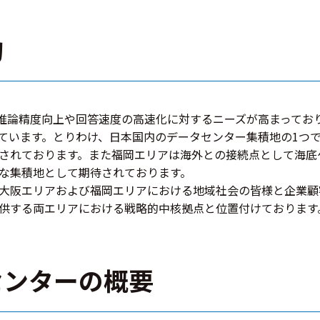
的
の推論精度向上や回答速度の高速化に対するニーズが高まっており
ています。とりわけ、日本国内のデータセンター集積地の1つ
されております。また福岡エリアは海外との接続点として海底
な集積地として期待されております。
大阪エリアおよび福岡エリアにおける地域社会の皆様と企業顧
供する両エリアにおける戦略的中核拠点と位置付けております
センターの概要