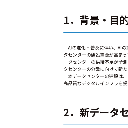
1．背景・目
AIの進化・普及に伴い、AI
タセンターの建設需要が高まっ
ータセンターの供給不足が予測
タセンターの分散に向けて新た
本データセンターの建設は、
高品質なデジタルインフラを提
2．新データ