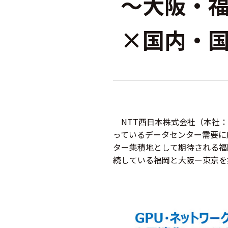
～大阪・
×国内・
NTT西日本株式会社（本社：
っているデータセンター需要に
ター集積地として期待される福
続している福岡と大阪ー東京を接