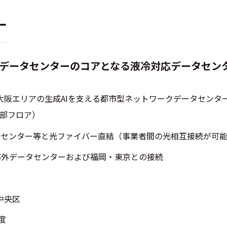
ー
散型データセンターのコアとなる液冷対応データセン
大阪エリアの生成AIを支える都市型ネットワークデータセンタ
一部フロア）
タセンター等と光ファイバー直結（事業者間の光相互接続が可
よる郊外データセンターおよび福岡・東京との接続
中央区
度