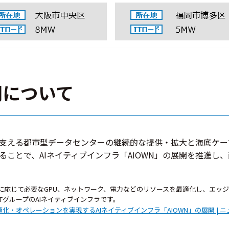
開について
を支える都市型データセンターの継続的な提供・拡大と海底ケ
ることで、AIネイティブインフラ「AIOWN」の展開を推進し
用途に応じて必要なGPU、ネットワーク、電力などのリソースを最適化し、エ
TグループのAIネイティブインフラです。
・オペレーションを実現するAIネイティブインフラ「AIOWN」の展開 | ニュー