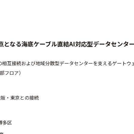
点となる海底ケーブル直結AI対応型データセンタ
の相互接続および地域分散型データセンターを支えるゲートウ
一部フロア）
よる大阪・東京との接続
博多区