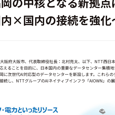
福岡の中核となる新拠点
国内×国内の接続を強化
大阪府大阪市、代表取締役社長：北村亮太、以下、NTT西日本
応えることを目的に、日本国内の重要なデータセンター集積地
岡に次世代AI対応型のデータセンターを新設します。これらの
続し、NTTグループのAIネイティブインフラ「AIOWN」の