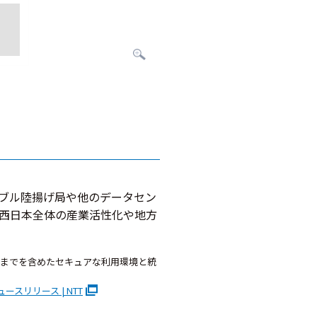
ーブル陸揚げ局や他のデータセン
、西日本全体の産業活性化や地方
ッジまでを含めたセキュアな利用環境と統
スリリース | NTT