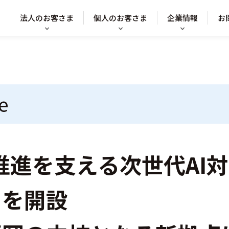
法人のお客さま
個人のお客さま
企業情報
お
e
の推進を支える次世代AI
ーを開設