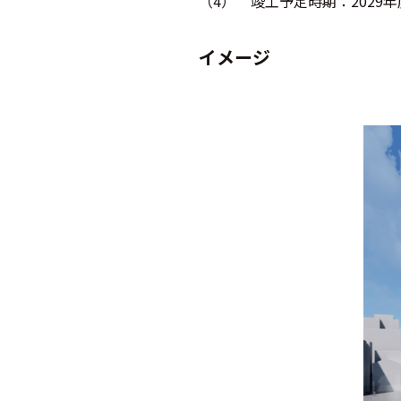
（4）
竣工予定時期：2029年
イメージ