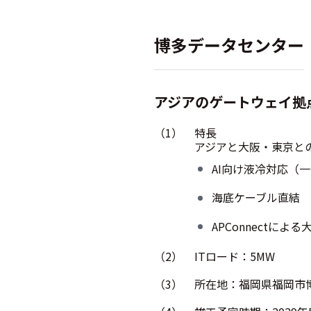
博多データセンター
アジアのゲートウェイ拠
（1）
特長
アジアと大阪・東京と
AI向け液冷対応（
海底ケーブル直結
APConnectに
（2）
ITロード：5MW
（3）
所在地：福岡県福岡市