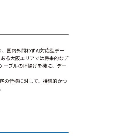
、国内外問わずAI対応型デー
である大阪エリアでは将来的なデ
ケーブルの陸揚げを機に、デー
客の皆様に対して、持続的かつ
。