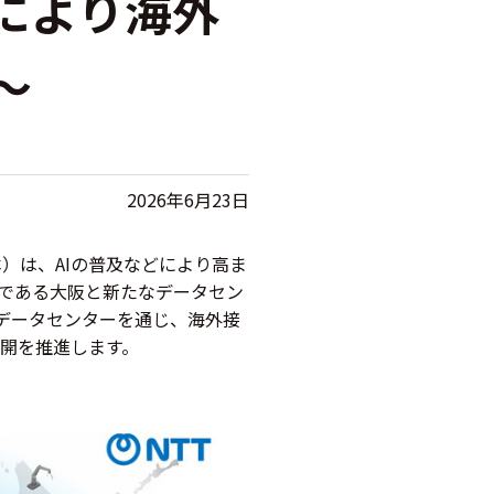
により海外
～
2026年6月23日
）は、AIの普及などにより高ま
である大阪と新たなデータセン
データセンターを通じ、海外接
展開を推進します。