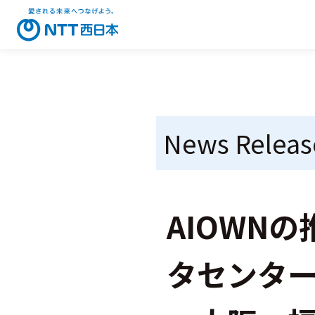
News Releas
AIOWN
タセンタ