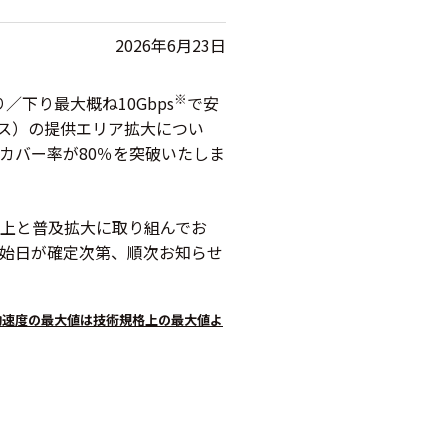
2026年6月23日
※
下り最大概ね10Gbps
で安
ビス）の提供エリア拡大につい
アカバー率が80％を突破いたしま
上と普及拡大に取り組んでお
開始日が確定次第、順次お知らせ
効速度の最大値は技術規格上の最大値よ