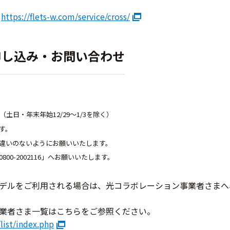
ジ
https://flets-w.com/service/cross/
申し込み・お問い合わせ
（土日・年末年始12/29～1/3を除く）
す。
間違いのないようにお願いいたします。
00-2002116」へお願いいたします。
デルをご利用される場合は、光コラボレーション事業者さまへ
業者さま一覧はこちらをご参照ください。
list/index.php