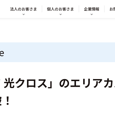
法人のお客さま
個人のお客さま
企業情報
お
e
 光クロス」のエリア
破！