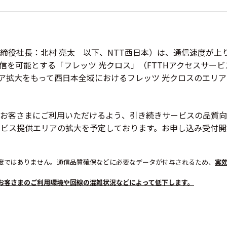
役社長：北村 亮太 以下、NTT西日本）は、通信速度が上り／
信を可能とする「フレッツ 光クロス」（FTTHアクセスサー
エリア拡大をもって西日本全域におけるフレッツ 光クロスのエリ
お客さまにご利用いただけるよう、引き続きサービスの品質向
サービス提供エリアの拡大を予定しております。お申し込み受付
度ではありません。通信品質確保などに必要なデータが付与されるため、
実
お客さまのご利用環境や回線の混雑状況などによって低下します。