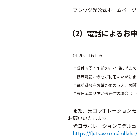
フレッツ光公式ホームペー
（2）電話によるお
0120-116116
* 受付時間：午前9時～午後5時まで
* 携帯電話からもご利用いただけま
* 電話番号をお確かめのうえ、お
* 東日本エリアから発信の場合は「08
また、光コラボレーションモ
お願いいたします。
光コラボレーションモデル事
https://flets-w.com/collabo/