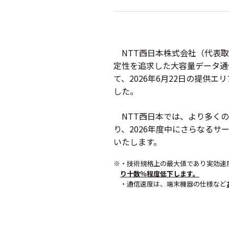
NTT西日本株式会社（代表取締
定性を追求した大容量データ通
て、2026年6月22日の提供
した。
NTT西日本では、より多くの
り、2026年度中にさらなる
いたします。
※・技術規格上の最大値であり実効速
り十数％程度低下します。
・通信速度は、端末機器の仕様など