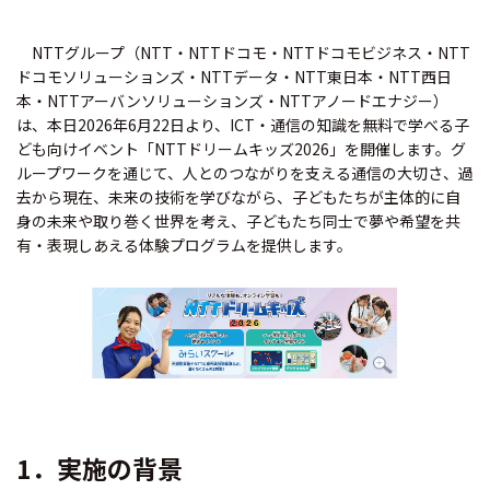
NTTグループ（NTT・NTTドコモ・NTTドコモビジネス・NTT
ドコモソリューションズ・NTTデータ・NTT東日本・NTT西日
本・NTTアーバンソリューションズ・NTTアノードエナジー）
は、本日2026年6月22日より、ICT・通信の知識を無料で学べる子
ども向けイベント「NTTドリームキッズ2026」を開催します。グ
ループワークを通じて、人とのつながりを支える通信の大切さ、過
去から現在、未来の技術を学びながら、子どもたちが主体的に自
身の未来や取り巻く世界を考え、子どもたち同士で夢や希望を共
有・表現しあえる体験プログラムを提供します。
1．実施の背景