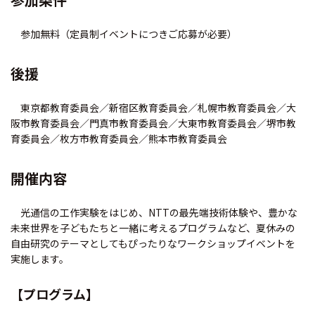
参加無料（定員制イベントにつきご応募が必要）
後援
東京都教育委員会／新宿区教育委員会／札幌市教育委員会／大
阪市教育委員会／門真市教育委員会／大東市教育委員会／堺市教
育委員会／枚方市教育委員会／熊本市教育委員会
開催内容
光通信の工作実験をはじめ、NTTの最先端技術体験や、豊かな
未来世界を子どもたちと一緒に考えるプログラムなど、夏休みの
自由研究のテーマとしてもぴったりなワークショップイベントを
実施します。
【プログラム】