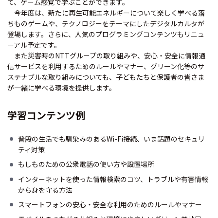
て、ゲーム感覚で学ぶことができます。
今年度は、新たに再生可能エネルギーについて楽しく学べる落
ちものゲームや、テクノロジーをテーマにしたデジタルカルタが
登場します。さらに、人気のプログラミングコンテンツもリニュ
ーアル予定です。
また災害時のNTTグループの取り組みや、安心・安全に情報通
信サービスを利用するためのルールやマナー、グリーン化等のサ
ステナブルな取り組みについても、子どもたちと保護者の皆さま
が一緒に学べる環境を提供します。
学習コンテンツ例
普段の生活でも馴染みのあるWi-Fi接続、いま話題のセキュリ
ティ対策
もしものための公衆電話の使い方や設置場所
インターネットを使った情報検索のコツ、トラブルや有害情報
から身を守る方法
スマートフォンの安心・安全な利用のためのルールやマナー