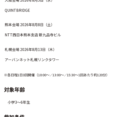
大阪会場 2026年8月5日（水）
QUINTBRIDGE
熊本会場 2026年8月8日（土）
NTT西日本熊本支店 新九品寺ビル
札幌会場 2026年8月13日（木）
アーバンネット札幌リンクタワー
※各日程1日3回開催（10:00～
13:00～
15:30～1回あたり約120分）
／
／
対象年齢
小学3～6年生
参加条件