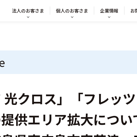
法人のお客さま
個人のお客さま
企業情報
お
e
 光クロス」「フレッツ
の提供エリア拡大につい