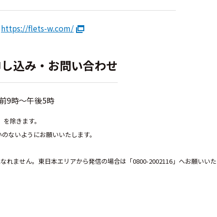
ジ
https://flets-w.com/
申し込み・お問い合わせ
午前9時～午後5時
日）を除きます。
いのないようにお願いいたします。
。
になれません。東日本エリアから発信の場合は「0800-2002116」へお願いい