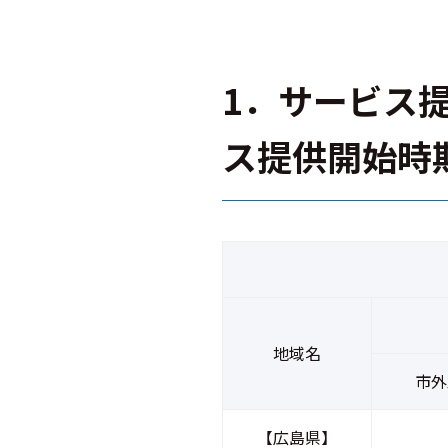
1．サービス
ス提供開始時
地域名
市外
【広島県】