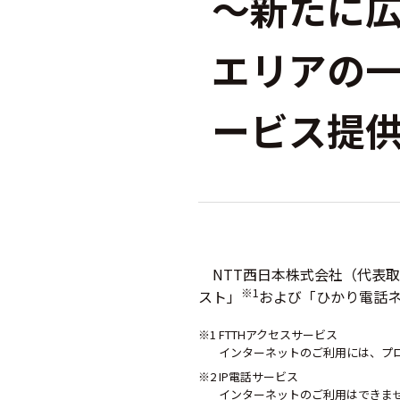
～新たに
エリアの一
ービス提
NTT西日本株式会社（代表取
※1
スト」
および「ひかり電話
※1 FTTHアクセスサービス
インターネットのご利用には、プ
※2 IP電話サービス
インターネットのご利用はできま