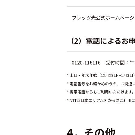
フレッツ光公式ホームペー
（2）電話によるお
0120-116116 受付時間：
* 土日・年末年始（12月29日～1月3
* 電話番号をお確かめのうえ、お間違
* 携帯電話からもご利用いただけます
* NTT西日本エリア以外からはご利用
4．その他