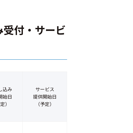
み受付・サービ
し込み
サービス
開始日
提供開始日
予定）
（予定）