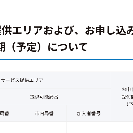
提供エリアおよび、お申し込
期（予定）について
サービス提供エリア
お申
提供可能局番
受付
（
局番
市内局番
加入者番号