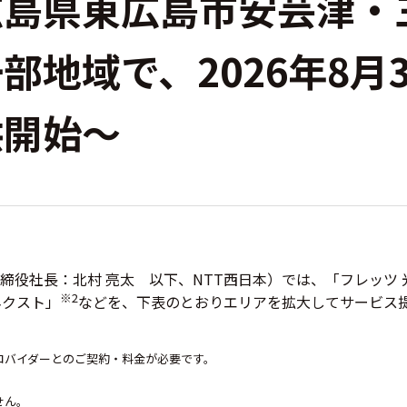
広島県東広島市安芸津・
部地域で、2026年8月
供開始～
締役社長：北村 亮太 以下、NTT西日本）では、「フレッツ 
※2
ネクスト」
などを、下表のとおりエリアを拡大してサービス
ロバイダーとのご契約・料金が必要です。
せん。