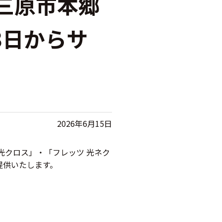
三原市本郷
3日からサ
2026年6月15日
光クロス」・「フレッツ 光ネク
提供いたします。