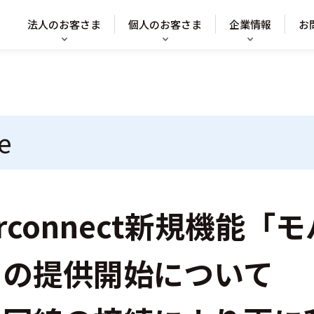
法人のお客さま
個人のお客さま
企業情報
お
e
nterconnect新規機能
」の提供開始について