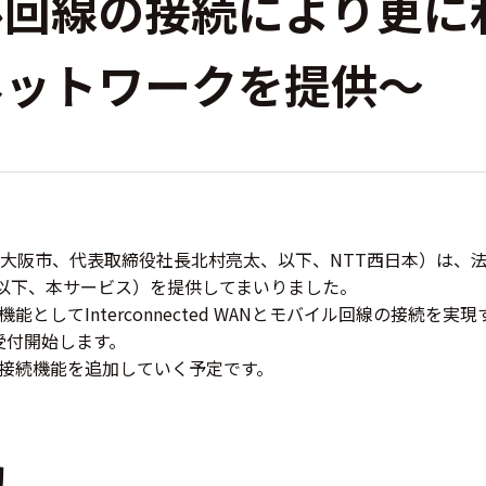
ル回線の接続により更に
ネットワークを提供～
大阪市、代表取締役社長北村亮太、以下、NTT西日本）は、
nect」（以下、本サービス）を提供してまいりました。
としてInterconnected WANとモバイル回線の接続を
り受付開始します。
接続機能を追加していく予定です。
的