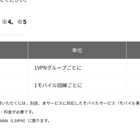
、※4、※5
単位
1VPNグループごとに
1モバイル回線ごとに
利用いただくには、別途、本サービスに対応したモバイルサービス（モバイル
Nの契約・料金が必要です。
d WAN（L3VPN）に限ります。