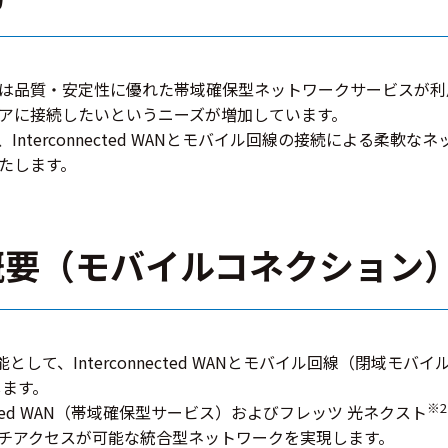
は品質・安定性に優れた帯域確保型ネットワークサービスが利
アに接続したいというニーズが増加しています。
terconnected WANとモバイル回線の接続による柔軟
たします。
概要（モバイルコネクション
の追加機能として、Interconnected WANとモバイル回線（閉
します。
※2
ected WAN（帯域確保型サービス）およびフレッツ 光ネクスト
チアクセスが可能な統合型ネットワークを実現します。