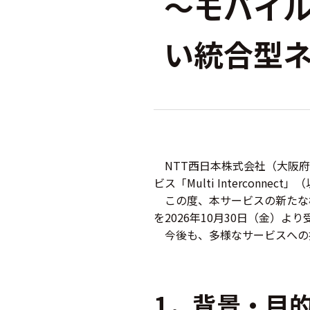
～モバイ
い統合型
NTT西日本株式会社（大阪府
ビス「Multi Intercon
この度、本サービスの新たな機能
を2026年10月30日（金）よ
今後も、多様なサービスへの
1．背景・目