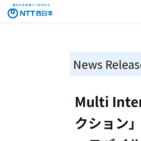
News Releas
Multi I
クション