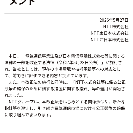
メント
2026年5月27日
NTT株式会社
NTT東日本株式会社
NTT西日本株式会社
本日、「電気通信事業法及び日本電信電話株式会社等に関する
法律の一部を改正する法律（令和7年5月28日公布）」が施行さ
れ、当社としては、現在の市場環境や技術革新等への対応とし
て、前向きに評価できる内容と捉えています。
また、本改正法の施行と同時に、「NTT株式会社等に係る公正
競争の確保のために講ずる措置に関する指針」等の適用が開始さ
れました。
NTTグループは、本改正法をはじめとする関係法令や、新たな
指針等を遵守し、引き続き電気通信市場における公正競争の確保
に取り組んでまいります。