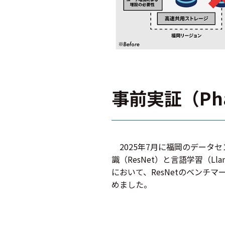
事前実証（Ph
2025年7月に福岡のデータセン
識（ResNet）と言語学習（L
において、ResNetのベンチ
めました。