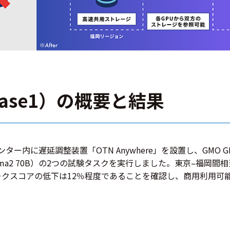
ase1）の概要と結果
ター内に遅延調整装置「OTN Anywhere」を設置し、GMO
lama2 70B）の2つの試験タスクを実行しました。東京–福岡
マークスコアの低下は12％程度であることを確認し、商用利用