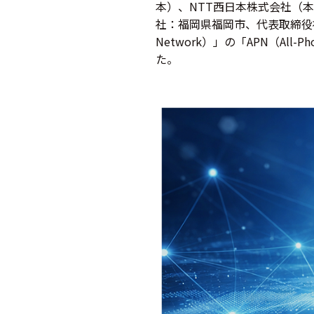
本）、NTT西日本株式会社（本
社：福岡県福岡市、代表取締役社長：小倉
Network）」の「APN（All
た。