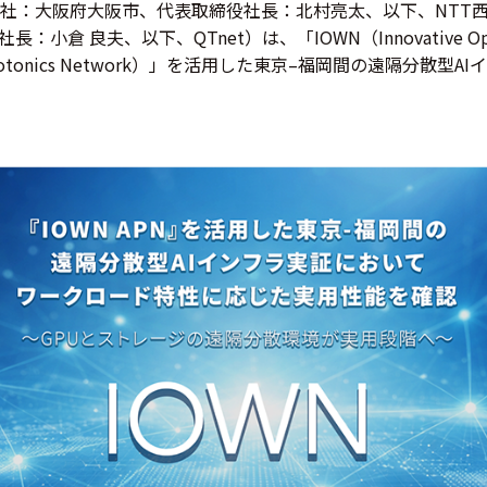
社：大阪府大阪市、代表取締役社長：北村亮太、以下、NTT西日
 良夫、以下、QTnet）は、「IOWN（Innovative Optical 
-Photonics Network）」を活用した東京–福岡間の遠隔分散