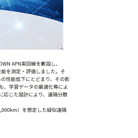
OWN APN実回線を敷設し、
ド性能を測定・評価しました。そ
％の性能低下にとどまり、その影
も、学習データの最適化等によ
に応じた設計により、遠隔分散
,000km）を想定した疑似遠隔