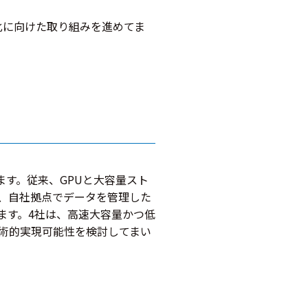
化に向けた取り組みを進めてま
ます。従来、GPUと大容量スト
、自社拠点でデータを管理した
ます。4社は、高速大容量かつ低
技術的実現可能性を検討してまい