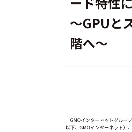
ード特性
～GPUと
階へ～
GMOインターネットグループ
以下、GMOインターネット）