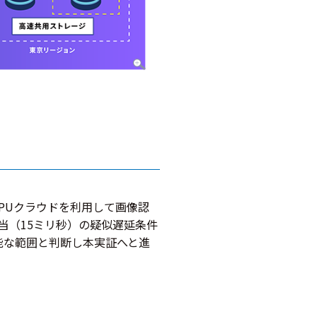
 GPUクラウドを利用して画像認
間相当（15ミリ秒）の疑似遅延条件
可能な範囲と判断し本実証へと進