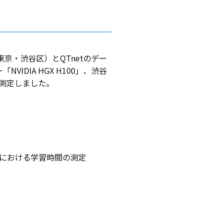
京・渋谷区）とQTnetのデー
IDIA HGX H100」、渋谷
を測定しました。
B）における学習時間の測定