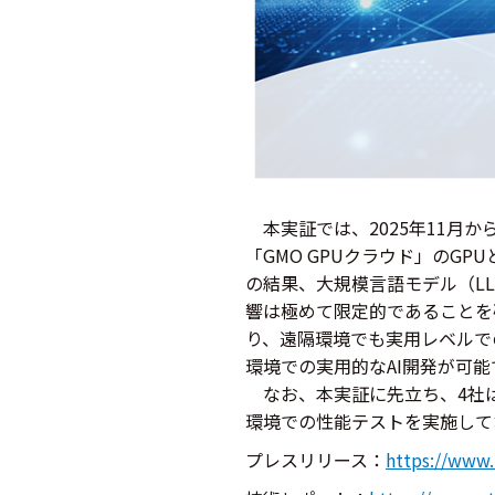
本実証では、2025年11月から
「GMO GPUクラウド」のG
の結果、大規模言語モデル（L
響は極めて限定的であることを
り、遠隔環境でも実用レベルで
環境での実用的なAI開発が可
なお、本実証に先立ち、4社は2
環境での性能テストを実施して
プレスリリース：
https://www.