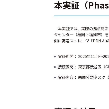
本実証（Pha
本実証では、実際の拠点間ネッ
タセンター（福岡・福岡市）をIOW
側に高速ストレージ「DDN A
実証期間
2025年11月～20
接続区間
東京都渋谷区（GM
実証内容
画像分類タスク（R