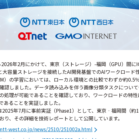
2026年2月にかけて、東京（ストレージ）-福岡（GPU）間にI
PUと大容量ストレージを接続したAI開発基盤でのAIワークロー
LM）の学習においては、ローカル環境との比較でわずか約0.5
確認しました。データ読み込みを伴う画像分類タスクについて
の処理が可能であることを確認しており、ワークロードの特性
能であることを実証しました。
025年7月に事前実証（Phase1）として、東京‐福岡間（約1
おり、その詳細を技術レポートとして公開しています。
ntt-west.co.jp/news/2510/251002a.html