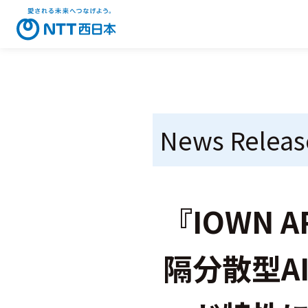
News Releas
『IOWN
隔分散型A