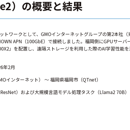
se2）の概要と結果
トワークとして、GMOインターネットグループの第2本社（東
N APN（100GbE）で接続しました。福岡側にGPUサーバー「NV
I400X2」を配置し、遠隔ストレージを利用した際のAI学習性能
26年2月
Oインターネット） ～ 福岡県福岡市（QTnet）
esNet）および大規模言語モデル処理タスク（Llama2 70