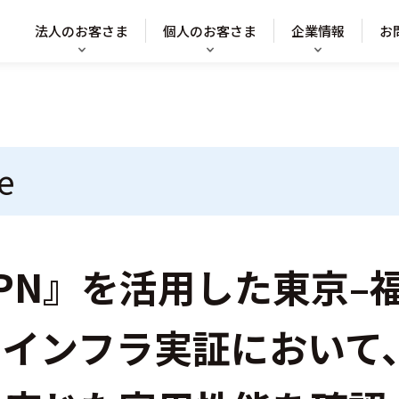
法人のお客さま
個人のお客さま
企業情報
お
e
 APN』を活用した東京–
Iインフラ実証において