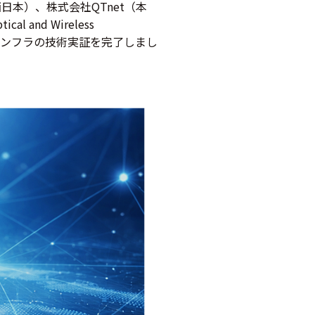
本）、株式会社QTnet（本
and Wireless
型AIインフラの技術実証を完了しまし