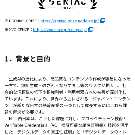
※1 GENIAC-PRIZE：
https://geniac-prize.nedo.go.jp/
※2 VOICENCE：
https://voicence.jp/company/
1．背景と目的
生成AIの進化により、高品質なコンテンツの作成が容易になった
一方で、無断生成・改ざん・なりすまし等のリスクが拡大し、社
会的な信頼性の低下やIP権利者・利用者双方への被害が深刻化し
ています。これにより、世界から注目される「ジャパン・コンテン
ツ」が新たな日本の基幹産業の一つとして成長するにはこれら課
題の解決が必要です。
NTT西日本は、こうした課題に対し、ブロックチェーン技術と
Verifiable Credentials（VC：検証可能な属性証明書）技術を活用
した「デジタルデータの真正性証明」と「デジタルデータのトレ