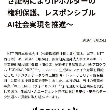
さ証明によりIPホルダーの
権利保護、レスポンシブル
AI社会実現を推進〜
2026年3月25日
NTT西日本株式会社（代表取締役社長：北村亮太、以下、NTT
西日本）は、2026年3月24日、国立研究開発法人新エネルギー・
産業技術総合開発機構（NEDO）が主催する懸賞金活用型プログラ
※1
ム「GENIAC-PRIZE
」において、生成AIのフェイク対策を目的
とした「デジタルデータの真正性証明・トレーサビリティ確保技
術」に関する技術提案で優勝しました。本技術は、当社の音声AI
※2
事業「VOICENCE（ヴォイセンス）
」を通じて社会実装を開始
しており、生成AI・AIエージェント時代における安心・安全なデー
タ流通への貢献に取り組んでいます。