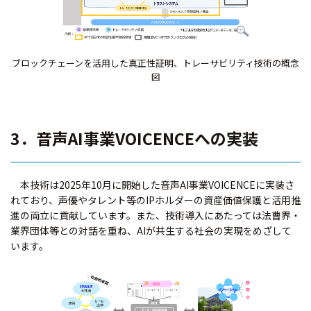
ブロックチェーンを活用した真正性証明、トレーサビリティ技術の概念
図
3．音声AI事業VOICENCEへの実装
本技術は2025年10月に開始した音声AI事業VOICENCEに実装さ
れており、声優やタレント等のIPホルダーの資産価値保護と活用推
進の両立に貢献しています。また、技術導入にあたっては法曹界・
業界団体等との対話を重ね、AIが共生する社会の実現をめざして
います。