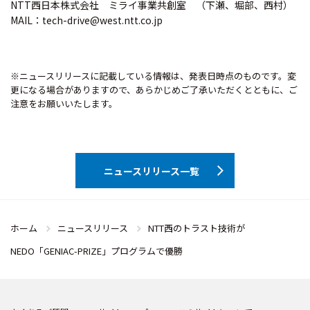
NTT西日本株式会社 ミライ事業共創室 （下瀬、堀部、西村）
MAIL：tech-drive@west.ntt.co.jp
※ニュースリリースに記載している情報は、発表日時点のものです。変
更になる場合がありますので、あらかじめご了承いただくとともに、ご
注意をお願いいたします。
ニュースリリース一覧
ホーム
ニュースリリース
NTT西のトラスト技術が
NEDO「GENIAC-PRIZE」プログラムで優勝