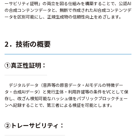
ーサビリティ証明」の両立を図る仕組みを構築することで、公認AI
の合成コンテンツデータと、無断で作成されたAI合成コンテンツデ
ータを区別可能にし、正規生成物の信頼性向上をめざします。
2．技術の概要
①真正性証明：
デジタルデータ（音声等の原音データ・AIモデルの特徴デー
タ・合成AIデータ）と発行主体・利用許諾等の条件をVCとして保
存し、改ざん検知可能なハッシュ値をパブリックブロックチェー
ンへ記録することで、第三者による検証を可能とします。
②トレーサビリティ：