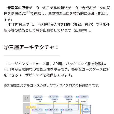
音声等の原音データ→AIモデルの特徴データ→合成AIデータの関
※3
係を階層型VC
で連結し、生成物の出自を技術的に追跡可能とし
ます。
NTT西日本では、上記技術をAPIで制御（登録、検証）できる仕
組み等の技術として特許出願をしています（出願中）。
③三層アーキテクチャ：
ユーザインターフェース層、API層、バックエンド層を分離し、
利用者が日常的なIDで真正性を享受でき、多様なユースケースに対
応できるユーザビリティを確保しています。
※3 階層型VCアルゴリズムは、NTTテクノクロスの特許技術です。