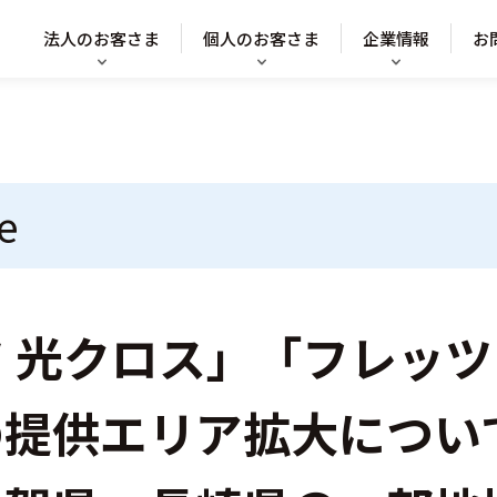
法人のお客さま
個人のお客さま
企業情報
お
e
 光クロス」「フレッツ
の提供エリア拡大につい