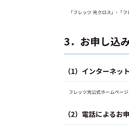
「フレッツ 光クロス」･「フ
3．お申し込
（1）インターネッ
フレッツ光公式ホームペー
（2）電話によるお