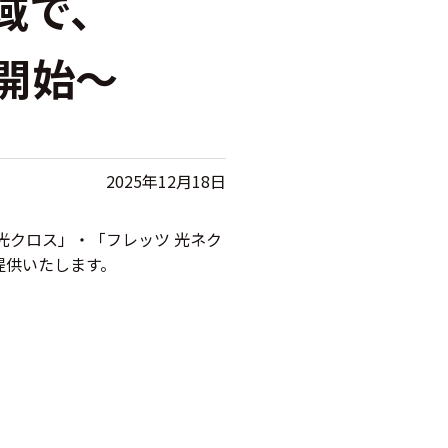
域で、
供開始～
2025年12月18日
光クロス」・「フレッツ 光ネク
提供いたします。