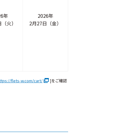
26年
2026年
0日（火）
2月27日（金）
ttps://flets-w.com/cart/
]をご確認