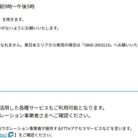
午前9時～午後5時
日）を除きます。
いのないようにお願いいたします。
。
になれません。東日本エリアから発信の場合は「0800-2002116」へお願いい
活用した各種サービスもご利用可能となります。
レーション事業者さまへご確認ください。
コラボレーション事業者が提供するFTTHアクセスサービスなどを言います。
abo/
】をご確認ください。