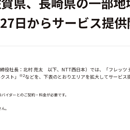
佐賀県、長崎県の一部地
2月27日からサービス提
締役社長：北村 亮太 以下、NTT西日本）では、「フレッツ 
※2
ネクスト」
などを、下表のとおりエリアを拡大してサービス
ロバイダーとのご契約・料金が必要です。
せん。