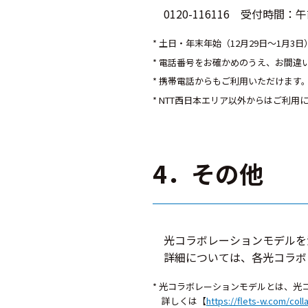
0120-116116 受付時間：
* 土日・年末年始（12月29日～1月3
* 電話番号をお確かめのうえ、お間違
* 携帯電話からもご利用いただけます
* NTT西日本エリア以外からはご利用
4．その他
光コラボレーションモデルを
詳細については、各光コラボ
* 光コラボレーションモデルとは、光
詳しくは【
https://flets-w.com/coll