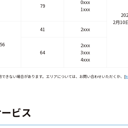
0xxx
79
1xxx
20
2月1
41
2xxx
56
2xxx
64
3xxx
4xxx
用できない場合があります。エリアについては、お問い合わせいただくか、[
h
サービス