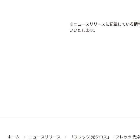
※ニュースリリースに記載している情
いいたします。
ホーム
ニュースリリース
「フレッツ 光クロス」「フレッツ 光