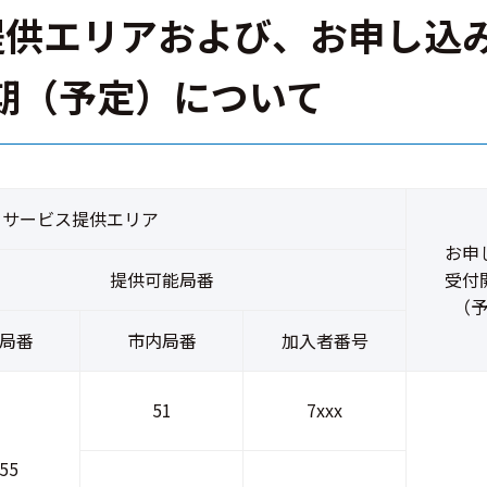
提供エリアおよび、お申し込
期（予定）について
サービス提供エリア
お申
提供可能局番
受付
（
局番
市内局番
加入者番号
51
7xxx
55