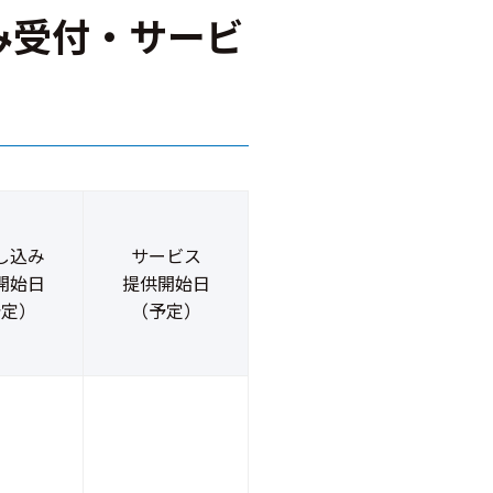
み受付・サービ
し込み
サービス
開始日
提供開始日
予定）
（予定）