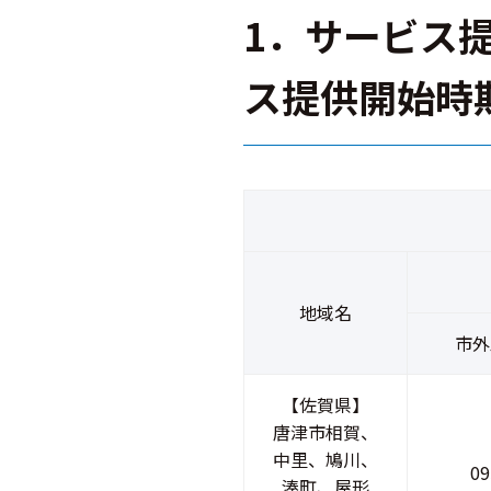
1．サービス
ス提供開始時
地域名
市外
【佐賀県】
唐津市相賀、
中里、鳩川、
09
湊町、屋形