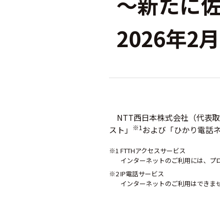
～新たに
2026年
NTT西日本株式会社（代表取
※1
スト」
および「ひかり電話
※1 FTTHアクセスサービス
インターネットのご利用には、プ
※2 IP電話サービス
インターネットのご利用はできま