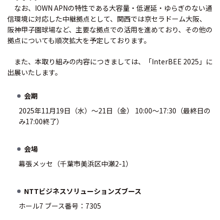
なお、IOWN APNの特性である大容量・低遅延・ゆらぎのない通
信環境に対応した中継拠点として、関西では京セラドーム大阪、
阪神甲子園球場など、主要な拠点での活用を進めており、その他の
拠点についても順次拡大を予定しております。
また、本取り組みの内容につきましては、「InterBEE 2025」に
出展いたします。
会期
2025年11月19日（水）～21日（金） 10:00～17:30（最終日の
み17:00終了）
会場
幕張メッセ（千葉市美浜区中瀬2-1）
NTTビジネスソリューションズブース
ホール7 ブース番号：7305