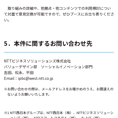
取り組みの詳細や、他拠点・他コンテンツでの利用検討につい
て対面で意見交換が可能ですので、ぜひブースにお立ち寄りくださ
い。
5．本件に関するお問い合わせ先
NTTビジネスソリューションズ株式会社
バリューデザイン部 ソーシャルイノベーション部門
吉田、松永、平田
Email：ipbc@west.ntt.co.jp
※お問い合わせの際は、メールアドレスをお確かめのうえ、お間違えの
ないようお願いいたします。
※1 NTT西日本グループは、NTT西日本（株）、NTTビジネスソリューシ
ョンズ（株）、NTTスマートコネクト（株）、および（株）