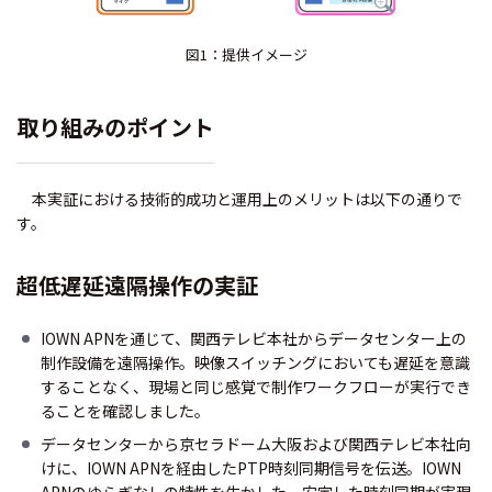
図1：提供イメージ
取り組みのポイント
本実証における技術的成功と運用上のメリットは以下の通りで
す。
超低遅延遠隔操作の実証
IOWN APNを通じて、関西テレビ本社からデータセンター上の
制作設備を遠隔操作。映像スイッチングにおいても遅延を意識
することなく、現場と同じ感覚で制作ワークフローが実行でき
ることを確認しました。
データセンターから京セラドーム大阪および関西テレビ本社向
けに、IOWN APNを経由したPTP時刻同期信号を伝送。IOWN
APNのゆらぎなしの特性を生かした、安定した時刻同期が実現