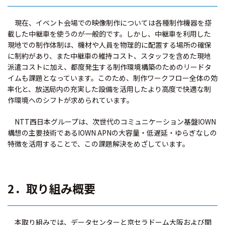
現在、イベント会場での映像制作については各種制作機器を搭
載した中継車を使うのが一般的です。しかし、中継車を利用した
現地での制作体制は、機材や人員を物理的に配置する場所の確保
に制約があり、また中継車の維持コスト、スタッフを含めた現地
派遣コストに加え、都度発生する制作環境構築のためのリードタ
イムも課題となっています。このため、制作ワークフロー全体の効
率化と、放送局内の充実した設備を活用したより高度で快適な制
作環境へのシフトが求められています。
NTT西日本グループは、次世代のコミュニケーション基盤IOWN
構想の主要技術であるIOWN APNの大容量・低遅延・ゆらぎなしの
特徴を活用することで、この課題解決をめざしています。
2．取り組み概要
本取り組みでは、データセンターと京セラドーム大阪および関