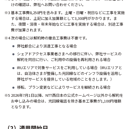
けの確認は、弊社へお問い合わせください。
※3 基本工事費8,250円を含みます。土曜・日曜・祝日などに工事を実施
する場合は、上記に加え加算額として3,300円がかかります。ま
た、夜間・深夜・年末年始などに工事を実施する場合は、別途工事
費が加算されます。
※4 次の場合には解約時の撤去工事費は不要です。
弊社都合により派遣工事となる場合
シェアドアクセス事業者さまへの移行に伴い、弊社サービスの
解約を同日に行い、ご利用中の設備を再利用される場合
IRUエリアで対象サービスをご利用している場合（IRUエリアと
は、自治体さまが整備した光回線などのインフラ設備を活用し
弊社がサービスを提供している地域のことをさします。）
移転、プラン変更などによりサービスを継続される場合
※5 2026年7月1日以降、NTT西日本の公式ホームページ以外から解約を
お申し込みの場合は、光回線電話を除き基本工事費が1,100円増額
となります。
（2）適用開始日