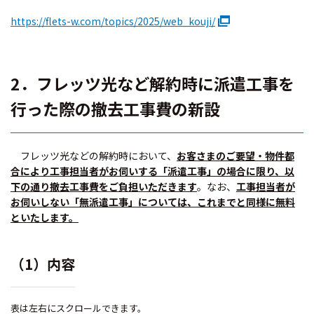
https://flets-w.com/topics/2025/web_kouji/
2．フレッツ光など解約時に派遣工事を
行った際の撤去工事費の新設
フレッツ光などの解約時において、
お客さまのご要望・物件都
合により工事担当者がお伺いする「派遣工事」の場合に限り、以
下の通り撤去工事費をご負担いただきます
。なお、
工事担当者が
お伺いしない「無派遣工事」については、これまでと同様に無料
といたします。
（1）内容
表は左右にスクロールできます。