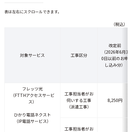
表は左右にスクロールできます。
（税込）
改定前
（2026年6月3
対象サービス
工事区分
0日以前のお申
し込み分）
フレッツ光
工事担当者がお
（FTTHアクセスサービ
伺いする工事
8,250円
ス）
（派遣工事）
ひかり電話ネクスト
（IP電話サービス）
工事担当者がお