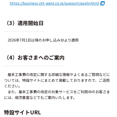
https://business.ntt-west.co.jp/support/apply.html
（3）適用開始日
2026年7月1日以降のお申し込み分より適用
（4）お客さまへのご案内
基本工事費の改定に関する詳細な情報やよくあるご質問などに
ついては、特設サイトにまとめて掲載しておりますので、ご活用
ください。
また、基本工事費の改定の対象サービスをご利用中のお客さま
には、順次書面などでもご案内いたします。
特設サイトURL