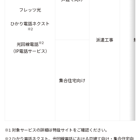
フレッツ光
ひかり電話ネクスト
※2
派遣工事
無
※2
光回線電話
（IP電話サービス）
集合住宅向け
※1 対象サービスの詳細は特設サイトをご確認ください。
※2 ひかり電話ネクスト、光回線電話における戸建て向け・集合住宅向