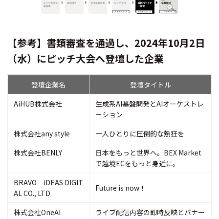
【参考】書類審査を通過し、2024年10月2日
（水）にピッチ大会へ登壇した企業
登壇企業名
登壇タイトル
AiHUB株式会社
生成系AI基盤開発とAIオーケストレ
ーション
株式会社any style
一人ひとりに圧倒的な熱狂を
株式会社BENLY
日本をもっと世界へ。BEX Market
で越境ECをもっと身近に。
BRAVO iDEAS DIGIT
Future is now！
AL CO., LTD.
株式会社OneAI
ライブ配信内容の即時反映とバナー