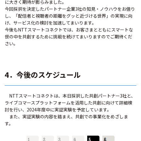
に大きく期待が膨らみました。
今回採択を決定したパートナー企業3社の知見・ノウハウをお借り
し、「配信者と視聴者の距離をグッと近づける世界」の実現に向
け、サービス化の検討を加速してまいります。
今後もNTTスマートコネクトでは、お客さまとともにスマートな
世の中を共創するために挑戦を続けてまいりますのでご期待くだ
さい。
4．今後のスケジュール
NTTスマートコネクトは、本日採択した共創パートナー3社と、
ライブコマースプラットフォームを活用した共創に向けて詳細検
討を行い、2024年度中に実証実験を予定しています。
また、実証実験の内容を踏まえ、共創での事業化をめざしま
す。