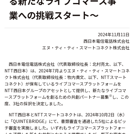
る新たなライブコマース事
業への挑戦スタート～
2024年11月11日
西日本電信電話株式会社
エヌ・ティ・ティ・スマートコネクト株式会社
西日本電信電話株式会社（代表取締役社長：北村亮太、以下、
NTT西日本）は、2024年7月よりエヌ・ティ・ティ・スマートコネ
クト株式会社（代表取締役社長：牧内貴文、以下、NTTスマート
コネクト）が保有しているライブコマースプラットフォームを
NTT西日本グループのアセットとして提供し、新たなライブコマ
※
ースプラットフォームを創るための共創パートナー募集
し、この
度、3社の採択を決定しました。
NTT西日本とNTTスマートコネクトは、2024年10月2日（水）
に「QUINTEBRIDGE」にて、書類審査を通過した5社によるピッ
チ審査を実施しました。いずれもライブコマースプラットフォー