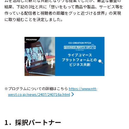
ムを活用した新たな共創となりうる提案でしたが、厳正な審査の
結果、下記の3社と共に「想いをもって商品や製品、サービス等を
作っている配信者と視聴者の距離をグッと近づける世界」の実現
に取り組むことを決定しました。
※プログラムについての詳細はこちら
https://www.ntt-
west.co.jp/news/2407/240716a.html
1．採択パートナー