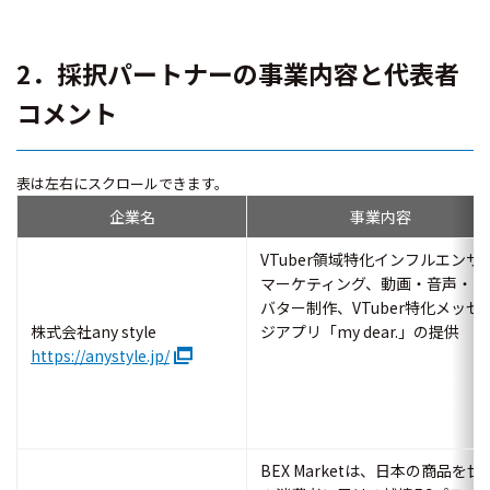
2．採択パートナーの事業内容と代表者
コメント
表は左右にスクロールできます。
企業名
事業内容
VTuber領域特化インフルエンサ
マーケティング、動画・音声・ア
バター制作、VTuber特化メッセ
株式会社any style
ジアプリ「my dear.」の提供
https://anystyle.jp/
BEX Marketは、日本の商品を世