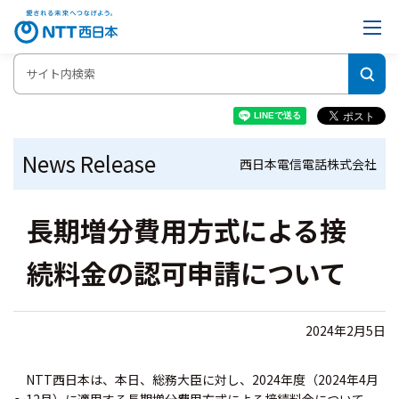
News Release
西日本電信電話株式会社
長期増分費用方式による接
続料金の認可申請について
2024年2月5日
NTT西日本は、本日、総務大臣に対し、2024年度（2024年4月