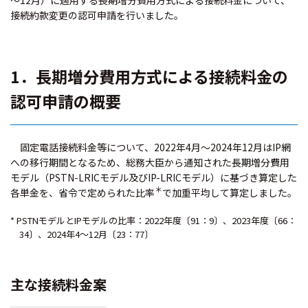
～12月）に適用する長期増分費用方式による接続料金について、
接続約款変更の認可申請を行いました。
1．長期増分費用方式による接続料金の
認可申請の概要
固定電話接続料金等について、2022年4月～2024年12月はIP網
への移行期間となるため、総務大臣から通知された長期増分費用
モデル（PSTN-LRICモデル及びIP-LRICモデル）に基づき算定した
＊
各単金を、省令で定められた比率
で加重平均して算定しました。
* PSTNモデルとIPモデルの比率：2022年度〔91：9〕、2023年度〔66：
34〕、2024年4～12月〔23：77〕
主な接続料金案