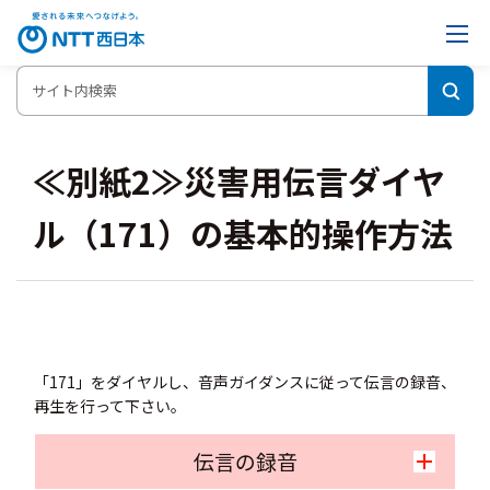
≪別紙2≫災害用伝言ダイヤ
ル（171）の基本的操作方法
「171」をダイヤルし、音声ガイダンスに従って伝言の録音、
再生を行って下さい。
伝言の録音