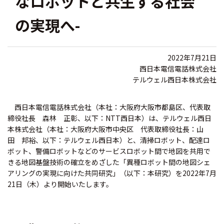
なロボットと共生する社会
の実現へ-
2022年7月21日
西日本電信電話株式会社
テルウェル西日本株式会社
西日本電信電話株式会社（本社：大阪府大阪市都島区、代表取
締役社長 森林 正彰、以下：NTT西日本）は、テルウェル西日
本株式会社（本社：大阪府大阪市中央区 代表取締役社長：山
田 邦裕、以下：テルウェル西日本）と、清掃ロボット、配達ロ
ボット、警備ロボットなどのサービスロボット間で地図を共用で
きる地図基盤技術の確立をめざした「異種ロボット間の地図シェ
アリングの実現に向けた共同研究」（以下：本研究）を2022年7月
21日（木）より開始いたします。