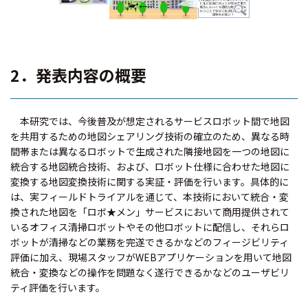
2．発表内容の概要
本研究では、今後普及が想定されるサービスロボット間で地図
を共用するための地図シェアリング技術の確立のため、異なる時
間帯または異なるロボットで生成された隣接地図を一つの地図に
統合する地図統合技術、および、ロボット仕様に合わせた地図に
変換する地図変換技術に関する実証・評価を行います。具体的に
は、実フィールドトライアルを通じて、本技術において統合・変
換された地図を「ロボ★メン」サービスにおいて商用提供されて
いるオフィス清掃ロボットやその他ロボットに配信し、それらロ
ボットが清掃などの業務を完遂できるかなどのフィージビリティ
評価に加え、現場スタッフがWEBアプリケーションを用いて地図
統合・変換などの操作を問題なく遂行できるかなどのユーザビリ
ティ評価を行います。