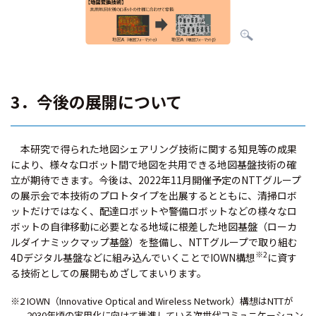
3．今後の展開について
本研究で得られた地図シェアリング技術に関する知見等の成果
により、様々なロボット間で地図を共用できる地図基盤技術の確
立が期待できます。今後は、2022年11月開催予定のNTTグループ
の展示会で本技術のプロトタイプを出展するとともに、清掃ロボ
ットだけではなく、配達ロボットや警備ロボットなどの様々なロ
ボットの自律移動に必要となる地域に根差した地図基盤（ローカ
ルダイナミックマップ基盤）を整備し、NTTグループで取り組む
※2
4Dデジタル基盤などに組み込んでいくことでIOWN構想
に資す
る技術としての展開もめざしてまいります。
※2 IOWN（Innovative Optical and Wireless Network）構想はNTTが
2030年頃の実用化に向けて推進している次世代コミュニケーション