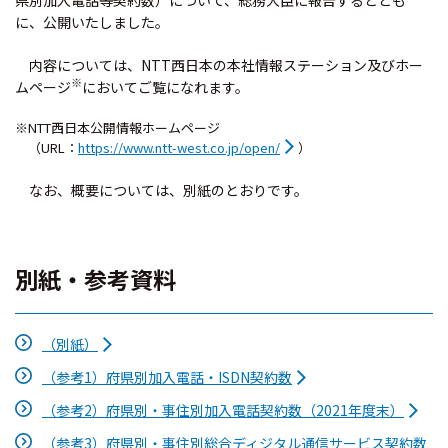
県別加入電話等契約数）について、総務大臣に報告するととも
に、公開いたしました。
内容については、NTT西日本の本社情報ステーション及びホー
※
ムページ
においてご覧になれます。
※NTT西日本公開情報ホームページ
（URL：
https://www.ntt-west.co.jp/open/
）
なお、概要については、別紙のとおりです。
別紙・参考資料
（別紙）
（参考1）府県別加入電話・ISDN契約数
（参考2）府県別・事住別加入電話契約数（2021年度末）
（参考3）府県別・事住別総合ディジタル通信サービス契約数