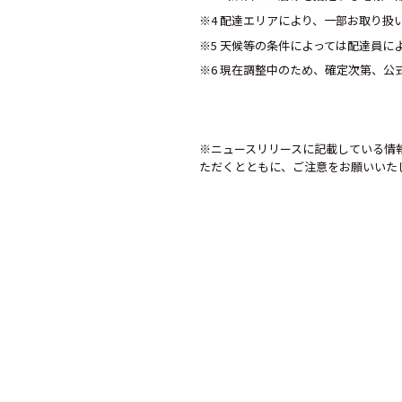
※4 配達エリアにより、一部お取り扱
※5 天候等の条件によっては配達員に
※6 現在調整中のため、確定次第、公
※ニュースリリースに記載している情
ただくとともに、ご注意をお願いいた