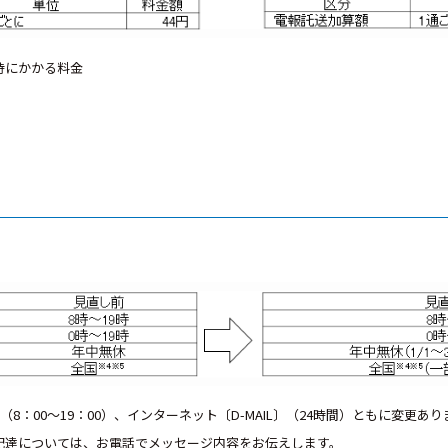
時にかかる料金
（8：00～19：00）、インターネット〔D-MAIL〕（24時間）ともに変更あ
の配達については、お電話でメッセージ内容をお伝えします。