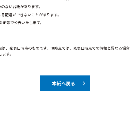
いのない台紙があります。
よる配達ができないことがあります。
式HP等で公表いたします。
報は、発表日時点のものです。現時点では、発表日時点での情報と異なる場合
します。
本紙へ戻る