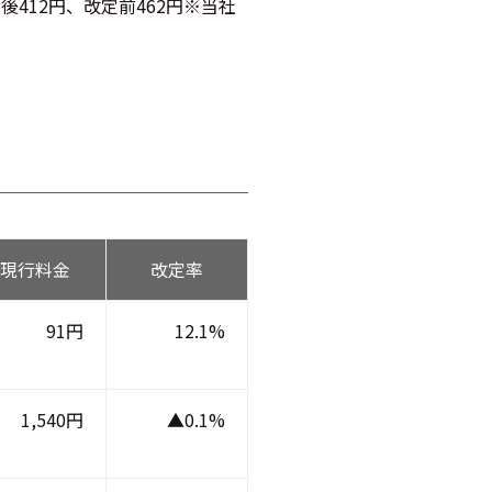
412円、改定前462円※当社
現行料金
改定率
91円
12.1%
1,540円
▲0.1%