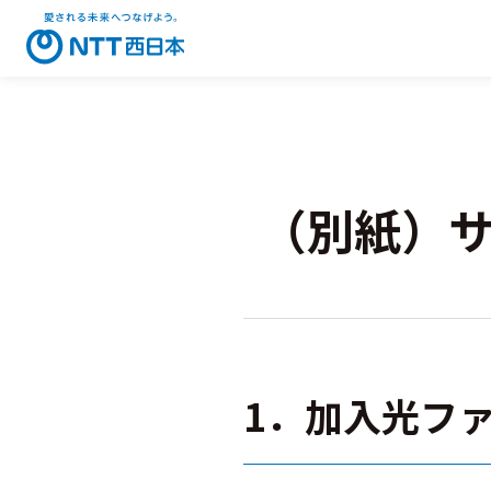
（別紙）
1．加入光フ