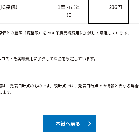
IC接続）
1案内ごと
236円
に
績原価との差額（調整額）を2020年度実績費用に加減して設定しています。
係るコストを実績費用に加算して料金を設定しています。
報は、発表日時点のものです。現時点では、発表日時点での情報と異なる場合
します。
本紙へ戻る