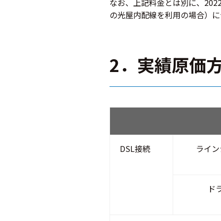
なお、上記料金とは別に、202
の光屋内配線を利用の場合）に
2．実績原価
DSL接続
ライン
ド