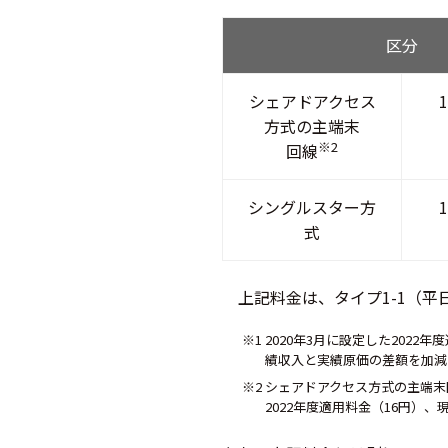
区分
シェアドアクセス
方式の主端末
※2
回線
シングルスター方
式
上記料金は、タイプ1-1（平
※1 2020年3月に設定した202
績収入と実績原価の差額を加減
※2 シェアドアクセス方式の主端
2022年度適用料金（16円）、