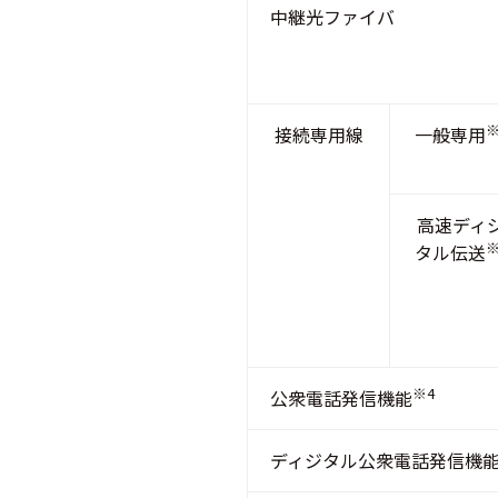
中継光ファイバ
※
接続専用線
一般専用
高速ディ
※
タル伝送
※4
公衆電話発信機能
ディジタル公衆電話発信機