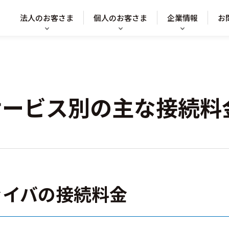
法人のお客さま
個人のお客さま
企業情報
お
サービス別の主な接続料
ァイバの接続料金