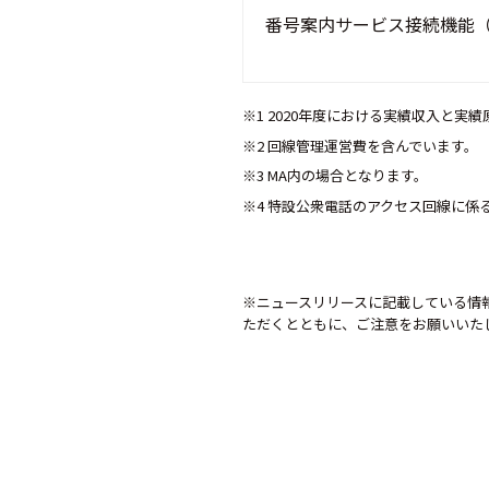
番号案内サービス接続機能（
※1 2020年度における実績収入と実
※2 回線管理運営費を含んでいます。
※3 MA内の場合となります。
※4 特設公衆電話のアクセス回線に
※ニュースリリースに記載している情
ただくとともに、ご注意をお願いいた