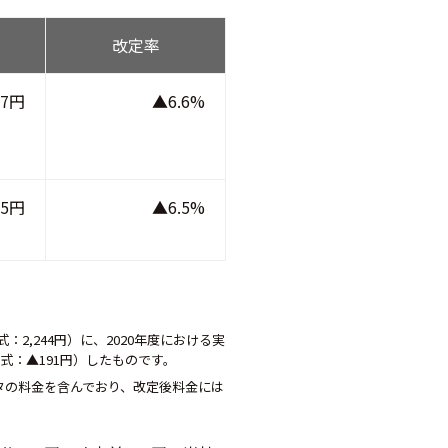
改定率
17円
▲6.6%
95円
▲6.5%
：2,244円）に、2020年度における実
式：▲191円）したものです。
タの料金を含んでおり、改定後料金には