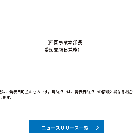
（四国事業本部長
愛媛支店長兼務）
報は、発表日時点のものです。現時点では、発表日時点での情報と異なる場合
します。
ニュースリリース一覧