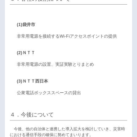
(1)袋井市
非常用電源を接続するWi-Fiアクセスポイントの提供
(2)ＮＴＴ
非常用電源の設置、実証実験とりまとめ
(3)ＮＴＴ西日本
公衆電話ボックススペースの貸出
４．今後について
今後、他の自治体と連携した導入拡大を検討していき、災害時
における通信手段の確保に努めてまいります。