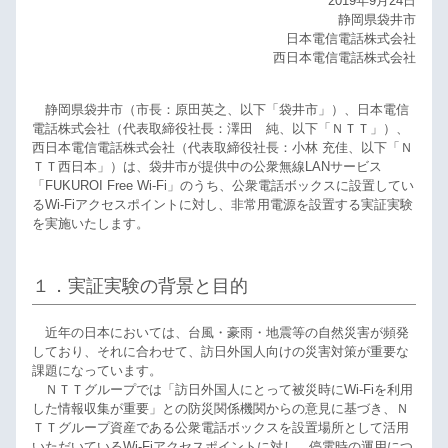
2019年9月24日
静岡県袋井市
日本電信電話株式会社
西日本電信電話株式会社
静岡県袋井市（市長：原田英之、以下「袋井市」）、日本電信
電話株式会社（代表取締役社長：澤田 純、以下「ＮＴＴ」）、
西日本電信電話株式会社（代表取締役社長：小林 充佳、以下「Ｎ
ＴＴ西日本」）は、袋井市が提供中の公衆無線LANサービス
「FUKUROI Free Wi-Fi」のうち、公衆電話ボックスに設置してい
るWi-Fiアクセスポイントに対し、非常用電源を設置する実証実験
を実施いたします。
１．実証実験の背景と目的
近年の日本においては、台風・豪雨・地震等の自然災害が頻発
しており、それに合わせて、訪日外国人向けの災害対策が重要な
課題になっています。
ＮＴＴグループでは「訪日外国人にとって被災時にWi-Fiを利用
した情報収集が重要」との防災関係機関からの意見に基づき、Ｎ
ＴＴグループ資産である公衆電話ボックスを設置場所として活用
いただいているWi-Fiアクセスポイントに対し、停電時の運用につ