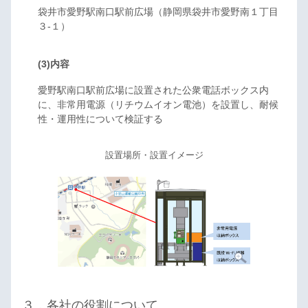
袋井市愛野駅南口駅前広場（静岡県袋井市愛野南１丁目
３-１）
(3)内容
愛野駅南口駅前広場に設置された公衆電話ボックス内
に、非常用電源（リチウムイオン電池）を設置し、耐候
性・運用性について検証する
設置場所・設置イメージ
３．各社の役割について