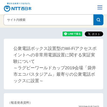
ホーム
ニュースリリース
公衆電話ボックス設置型のWi-Fiアクセスポ
イントへの非常用電源設置に関する実証実験について
公衆電話ボックス設置型のWi-Fiアクセスポ
イントへの非常用電源設置に関する実証実
験について
～ラグビーワールドカップ2019会場「袋井
市エコパスタジアム」最寄りの公衆電話ボ
ックスに設置～
（報道発表資料）