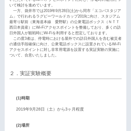
いて検討を進めています。
一方、袋井市では2019年9月28日(土)から同市「エコパスタジア
ム」で行われるラグビーワールドカップ2019に向け、スタジアム
最寄り駅前（東海道本線 愛野駅）の公衆電話ボックス（ＮＴＴ
西日本資産）にWi-Fiアクセスポイントを整備しており、多くの訪
日外国人が観戦時にWi-Fiを利用すると想定しております。
この度3者は、停電時における屋外での訪日外国人を含む被災者
の通信手段確保に向け、公衆電話ボックスに設置されているWi-Fi
アクセスポイントに対し非常用電源を設置する実証実験の実施に
ついて、合意いたしました。
２．実証実験概要
(1)時期
2019年9月28日（土）から3ヶ月程度
(2)場所