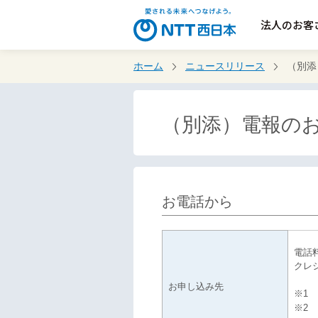
法人のお客
ホーム
ニュースリリース
（別添
（別添）電報の
お電話から
電話
クレジ
お申し込み先
※1
※2