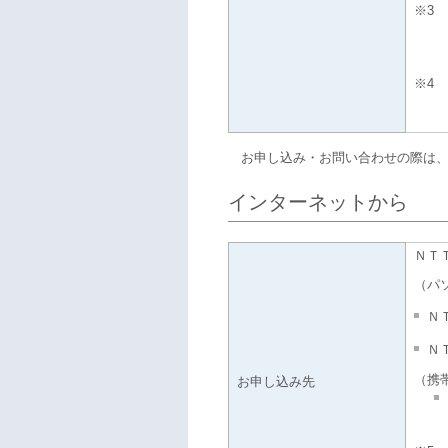
※3
※4
お申し込み・お問い合わせの際は、
インターネットから
ＮＴ
（パ
Ｎ
Ｎ
（携
お申し込み先