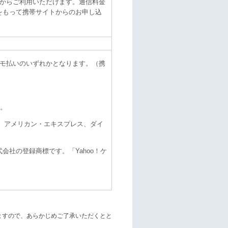
イ」からご利用いただけます。通信料金
日をもって携帯サイトからのお申し込
モ払いのいずれかとなります。（携
ん。
、JCB、アメリカン・エキスプレス、ダイ
会社の登録商標です。「Yahoo！ケ
ますので、あらかじめご了承いただくとと