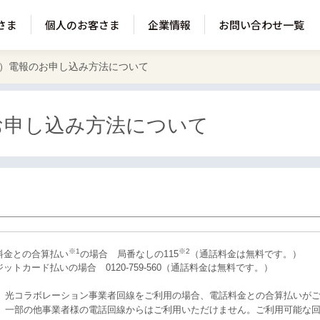
さま
個人のお客さま
企業情報
お問い合わせ一覧
）電報のお申し込み方法について
お申し込み方法について
※1
※2
料金との合算払い
の場合 局番なしの115
（通話料金は無料です。）
ットカード払いの場合 0120-759-560（通話料金は無料です。）
光コラボレーション事業者回線をご利用の場合、電話料金との合算払いが
一部の他事業者様の電話回線からはご利用いただけません。ご利用可能な