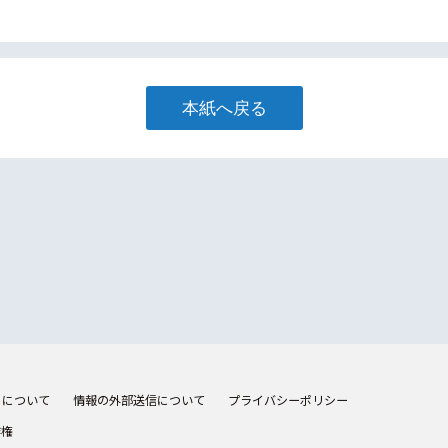
本紙へ戻る
トについて
情報の外部送信について
プライバシーポリシー
作権