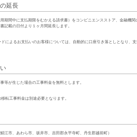
の延長
用期間中に支払期限をむかえる請求書）をコンビニエンスストア、金融機関
求書記載の日付より１ヶ月間延長します。
ードによるお支払いのお客様については、自動的に口座引き落としとなり、支
い
事等が生じた場合の工事料金を無料とします。
の移転工事料金は別途必要となります。
、鯖江市、あわら市、坂井市、吉田郡永平寺町、丹生郡越前町）