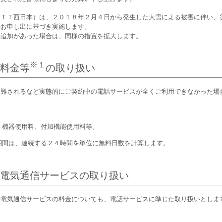
ＴＴ西日本）は、２０１８年２月４日から発生した大雪による被害に伴い、
のお申し出に基づき実施します。
追加があった場合は、同様の措置を拡大します。
※１
料金等
の取り扱い
難されるなど実態的にご契約中の電話サービスが全くご利用できなかった場
、機器使用料、付加機能使用料等。
期間は、連続する２４時間を単位に無料日数を計算します。
電気通信サービスの取り扱い
電気通信サービスの料金についても、電話サービスに準じた取り扱いとしま