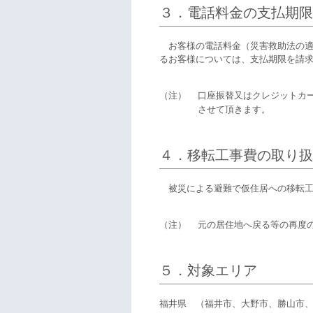
３．電話料金の支払期限
お客様の電話料金（災害救助法の適
るお客様については、支払期限を請
（注）
口座振替又はクレジットカ
させて頂きます。
４．移転工事費の取り扱
被災による避難で仮住居への移転工
（注）
元の居住地へ戻る等の再度
５．対象エリア
福井県 （福井市、大野市、勝山市