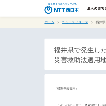
法人のお客
ホーム
ニュースリリース
福井県
福井県で発生し
災害救助法適用
（報道発表資料）
このたびの大雪による被害により被