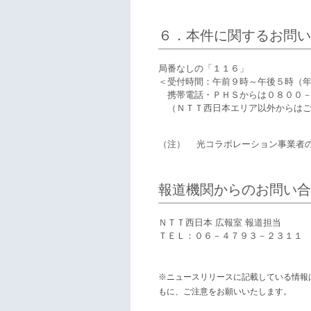
６．本件に関するお問い
局番なしの「１１６」
＜受付時間：午前９時～午後５時（年
携帯電話・ＰＨＳからは０８００－
（ＮＴＴ西日本エリア以外からはご
（注）
光コラボレーション事業者
報道機関からのお問い合
ＮＴＴ西日本 広報室 報道担当
ＴＥＬ：０６－４７９３－２３１１
※ニュースリリースに記載している情報
もに、ご注意をお願いいたします。