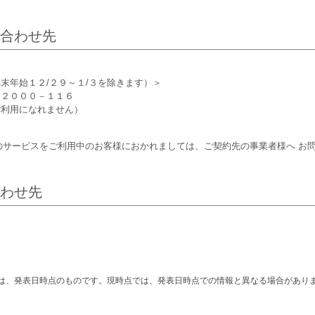
合わせ先
末年始１２/２９～１/３を除きます）＞
２０００－１１６
利用になれません）
のサービスをご利用中のお客様におかれましては、ご契約先の事業者様へ お
わせ先
は、発表日時点のものです。現時点では、発表日時点での情報と異なる場合があり