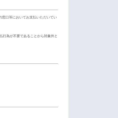
の窓口等においてお支払いただいてい
払行為が不要であることから対象外と