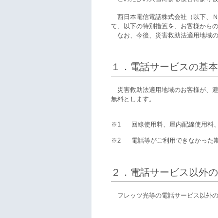
西日本電信電話株式会社（以下、Ｎ
て、以下の特別措置を、お客様から
なお、今後、災害救助法適用地域の
１．電話サービスの基本
災害救助法適用地域のお客様が、避
無料とします。
※1
回線使用料、屋内配線使用料
※2
電話等がご利用できなかった
２．電話サービス以外の
フレッツ光等の電話サービス以外の