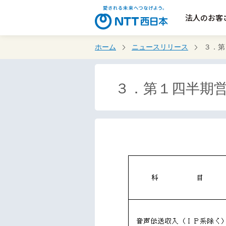
法人のお客
ホーム
ニュースリリース
３．第
３．第１四半期