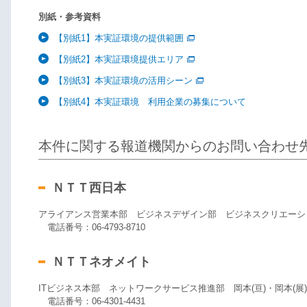
別紙・参考資料
【別紙1】本実証環境の提供範囲
【別紙2】本実証環境提供エリア
【別紙3】本実証環境の活用シーン
【別紙4】本実証環境 利用企業の募集について
本件に関する報道機関からのお問い合わせ
ＮＴＴ西日本
アライアンス営業本部 ビジネスデザイン部 ビジネスクリエーシ
電話番号：06-4793-8710
ＮＴＴネオメイト
ITビジネス本部 ネットワークサービス推進部 岡本(亘)・岡本(展
電話番号：06-4301-4431