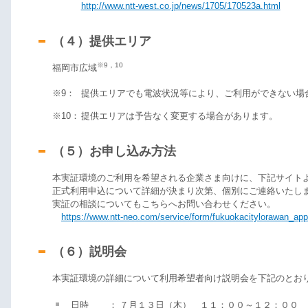
http://www.ntt-west.co.jp/news/1705/170523a.html
（４）提供エリア
※9，10
福岡市広域
※9：
提供エリアでも電波状況等により、ご利用ができない場
※10：
提供エリアは予告なく変更する場合があります。
（５）お申し込み方法
本実証環境のご利用を希望される企業さま向けに、下記サイト
正式利用申込について詳細が決まり次第、個別にご連絡いたし
実証の相談についてもこちらへお問い合わせください。
https://www.ntt-neo.com/service/form/fukuokacitylorawan_app
（６）説明会
本実証環境の詳細について利用希望者向け説明会を下記のとお
日時
：
７月１３日（木） １１：００～１２：００