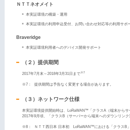
ＮＴＴネオメイト
本実証環境の構築・運用
本実証環境の利用申込受付、お問い合わせ対応等の利用サポ
Braveridge
本実証環境利用者へのデバイス開発サポート
（２）提供期間
※7
2017年7月末～2018年3月31日まで
※7：
提供期間は予告なく変更する場合があります。
（３）ネットワーク仕様
本実証環境提供開始時は、LoRaWAN™「クラスA（端末から
2017年9月頃、「クラスB（サーバーから端末へのダウンリン
※8：
ＮＴＴ西日本 日本初 LoRaWAN™における「クラス